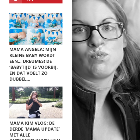
MAMA ANGELA: MIJN
KLEINE BABY WORDT
EEN… DREUMES! DE
‘BABYTIJD’ IS VOORBIJ,
EN DAT VOELT ZO
DUBBEL…
MAMA KIM VLOG: DE
DERDE ‘MAMA UPDATE’
MET ALLE