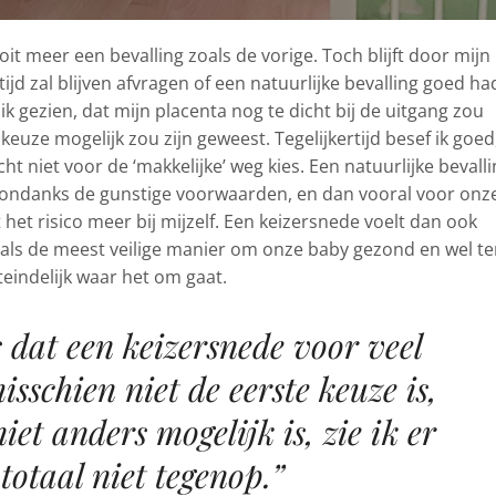
oit meer een bevalling zoals de vorige. Toch blijft door mijn
tijd zal blijven afvragen of een natuurlijke bevalling goed ha
ik gezien, dat mijn placenta nog te dicht bij de uitgang zou
keuze mogelijk zou zijn geweest. Tegelijkertijd besef ik goed
ht niet voor de ‘makkelijke’ weg kies. Een natuurlijke bevall
ico, ondanks de gunstige voorwaarden, en dan vooral voor onz
gt het risico meer bij mijzelf. Een keizersnede voelt dan ook
r als de meest veilige manier om onze baby gezond en wel te
iteindelijk waar het om gaat.
dat een keizersnede voor veel
sschien niet de eerste keuze is,
niet anders mogelijk is, zie ik er
totaal niet tegenop.”