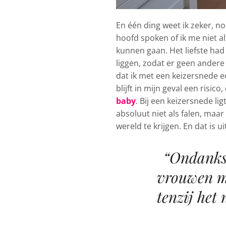
En één ding weet ik zeker, no
hoofd spoken of ik me niet al
kunnen gaan. Het liefste had 
liggen, zodat er geen andere 
dat ik met een keizersnede ec
blijft in mijn geval een ris
baby
. Bij een keizersnede li
absoluut niet als falen, maa
wereld te krijgen. En dat is u
“Ondanks 
vrouwen mi
tenzij het 