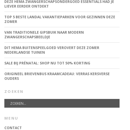
DEZE HEMA ZWANGERSCHAPSONDERGOED ESSENTIALS HAD JE
LIEVER EERDER ONTDEKT
TOP 5 BESTE LANDAL VAKANTIEPARKEN VOOR GEZINNEN DEZE
ZOMER
VAN TRADITIONELE GIPSBUIK NAAR MODERN
ZWANGERSCHAPSBEELDJE
DIT HEMA BUITENSPEELGOED VEROVERT DEZE ZOMER
NEDERLANDSE TUINEN
SALE BIJ PRÉNATAL: SHOP NU TOT 50% KORTING
ORIGINEEL BRIEVENBUS KRAAMCADEAU: VERRAS KERSVERSE
OUDERS
ZOEKEN
MENU
CONTACT