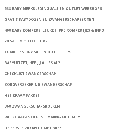
53X BABY MERKKLEDING SALE EN OUTLET WEBSHOPS
GRATIS BABYDOZEN EN ZWANGERSCHAPSBOXEN
40X BABY ROMPERS: LEUKE HIPPE ROMPERTJES & INFO
Z8 SALE & OUTLET TIPS
TUMBLE ‘N DRY SALE & OUTLET TIPS
BABYUITZET, HEB JIJ ALLES AL?
CHECKLIST ZWANGERSCHAP
ZORGVERZEKERING ZWANGERSCHAP
HET KRAAMPAKKET
36X ZWANGERSCHAPSBOEKEN
WELKE VAKANTIEBESTEMMING MET BABY
DE EERSTE VAKANTIE MET BABY