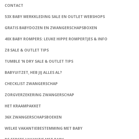
CONTACT
53X BABY MERKKLEDING SALE EN OUTLET WEBSHOPS
GRATIS BABYDOZEN EN ZWANGERSCHAPSBOXEN
40X BABY ROMPERS: LEUKE HIPPE ROMPERTJES & INFO
Z8 SALE & OUTLET TIPS
TUMBLE ‘N DRY SALE & OUTLET TIPS
BABYUITZET, HEB JIJ ALLES AL?
CHECKLIST ZWANGERSCHAP
ZORGVERZEKERING ZWANGERSCHAP
HET KRAAMPAKKET
36X ZWANGERSCHAPSBOEKEN
WELKE VAKANTIEBESTEMMING MET BABY