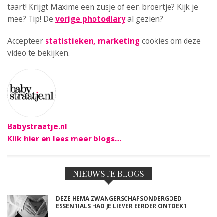
taart! Krijgt Maxime een zusje of een broertje? Kijk je
mee? Tip! De
vorige photodiary
al gezien?
Accepteer
statistieken, marketing
cookies om deze
video te bekijken.
Babystraatje.nl
Klik hier en lees meer blogs…
NIEUWSTE BLOGS
DEZE HEMA ZWANGERSCHAPSONDERGOED
ESSENTIALS HAD JE LIEVER EERDER ONTDEKT