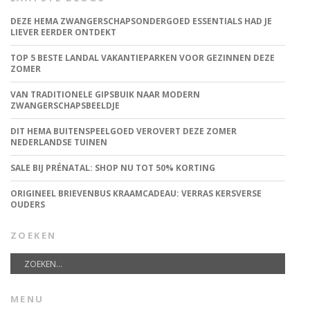
DEZE HEMA ZWANGERSCHAPSONDERGOED ESSENTIALS HAD JE
LIEVER EERDER ONTDEKT
TOP 5 BESTE LANDAL VAKANTIEPARKEN VOOR GEZINNEN DEZE
ZOMER
VAN TRADITIONELE GIPSBUIK NAAR MODERN
ZWANGERSCHAPSBEELDJE
DIT HEMA BUITENSPEELGOED VEROVERT DEZE ZOMER
NEDERLANDSE TUINEN
SALE BIJ PRÉNATAL: SHOP NU TOT 50% KORTING
ORIGINEEL BRIEVENBUS KRAAMCADEAU: VERRAS KERSVERSE
OUDERS
ZOEKEN
MENU