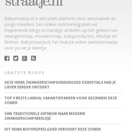
Babystraatje.nl is een uniek platform voor aanstaande en
jonge moeders. Een online ontmoetingsplek vol
inspirerende blogs en handige artikelen op het gebied van
zwangerschap, moederschap, babyproducten, lifestyle en
fashion. Babystraatje.nl, het leukste online (winkel)straatje
voor jou en je kleintje.
LAATSTE BLOGS
DEZE HEMA ZWANGERSCHAPSONDERGOED ESSENTIALS HAD JE
LIEVER EERDER ONTDEKT
TOP 5 BESTE LANDAL VAKANTIEPARKEN VOOR GEZINNEN DEZE
ZOMER
VAN TRADITIONELE GIPSBUIK NAAR MODERN
ZWANGERSCHAPSBEELDJE
DIT HEMA BUITENSPEELGOED VEROVERT DEZE ZOMER