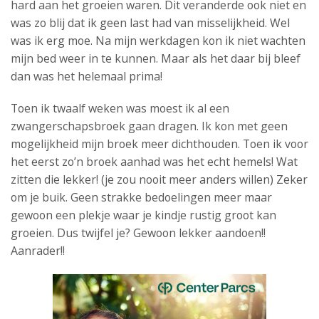
hard aan het groeien waren. Dit veranderde ook niet en
was zo blij dat ik geen last had van misselijkheid. Wel
was ik erg moe. Na mijn werkdagen kon ik niet wachten
mijn bed weer in te kunnen. Maar als het daar bij bleef
dan was het helemaal prima!
Toen ik twaalf weken was moest ik al een
zwangerschapsbroek gaan dragen. Ik kon met geen
mogelijkheid mijn broek meer dichthouden. Toen ik voor
het eerst zo’n broek aanhad was het echt hemels! Wat
zitten die lekker! (je zou nooit meer anders willen) Zeker
om je buik. Geen strakke bedoelingen meer maar
gewoon een plekje waar je kindje rustig groot kan
groeien. Dus twijfel je? Gewoon lekker aandoen!!
Aanrader!!