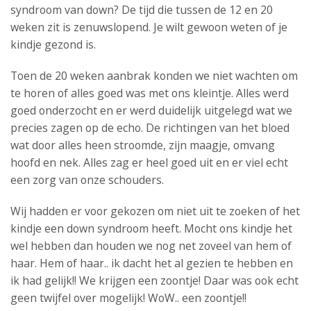
syndroom van down? De tijd die tussen de 12 en 20
weken zit is zenuwslopend. Je wilt gewoon weten of je
kindje gezond is.
Toen de 20 weken aanbrak konden we niet wachten om
te horen of alles goed was met ons kleintje. Alles werd
goed onderzocht en er werd duidelijk uitgelegd wat we
precies zagen op de echo. De richtingen van het bloed
wat door alles heen stroomde, zijn maagje, omvang
hoofd en nek. Alles zag er heel goed uit en er viel echt
een zorg van onze schouders.
Wij hadden er voor gekozen om niet uit te zoeken of het
kindje een down syndroom heeft. Mocht ons kindje het
wel hebben dan houden we nog net zoveel van hem of
haar. Hem of haar.. ik dacht het al gezien te hebben en
ik had gelijk!! We krijgen een zoontje! Daar was ook echt
geen twijfel over mogelijk! WoW.. een zoontje!!