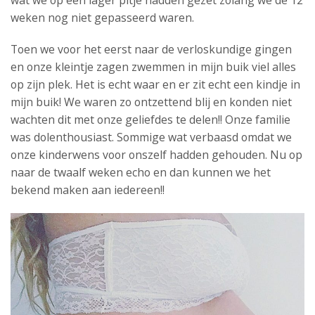
wat we op een lager pitje hadden gezet zolang we de 12
weken nog niet gepasseerd waren.
Toen we voor het eerst naar de verloskundige gingen
en onze kleintje zagen zwemmen in mijn buik viel alles
op zijn plek. Het is echt waar en er zit echt een kindje in
mijn buik! We waren zo ontzettend blij en konden niet
wachten dit met onze geliefdes te delen!! Onze familie
was dolenthousiast. Sommige wat verbaasd omdat we
onze kinderwens voor onszelf hadden gehouden. Nu op
naar de twaalf weken echo en dan kunnen we het
bekend maken aan iedereen!!