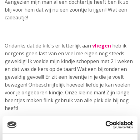
Aangezien mijn man al een dochtertje heeft ben ik zo
blij voor hem dat wij nu een zoontje krijgen!! Wat een
cadeautje!
Ondanks dat de kilo’s er letterlijk aan
vliegen
heb ik
nergens geen last van en voel me eigen nog steeds
geweldig! Ik voelde mijn kindje schoppen met 21 weken
en dat was de kers op de taart! Wat een bijzonder en
geweldig gevoel!! Er zit een leventje in je die je voelt
bewegen! Onbeschrijfelijk hoeveel liefde je kan voelen
voor je ongeboren kindje. Onze kleine man! Zijn lange
beentjes maken flink gebruik van alle plek die hij nog
heeft!
“Ben ik er klaar voor?
Word ik wel een goeie