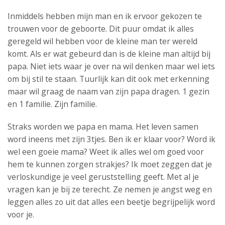
Inmiddels hebben mijn man en ik ervoor gekozen te
trouwen voor de geboorte. Dit puur omdat ik alles
geregeld wil hebben voor de kleine man ter wereld
komt. Als er wat gebeurd dan is de kleine man altijd bij
papa. Niet iets waar je over na wil denken maar wel iets
om bij stil te staan. Tuurlijk kan dit ook met erkenning
maar wil graag de naam van zijn papa dragen. 1 gezin
en 1 familie. Zijn familie.
Straks worden we papa en mama. Het leven samen
word ineens met zijn 3tjes. Ben ik er klaar voor? Word ik
wel een goeie mama? Weet ik alles wel om goed voor
hem te kunnen zorgen strakjes? Ik moet zeggen dat je
verloskundige je veel geruststelling geeft. Met al je
vragen kan je bij ze terecht. Ze nemen je angst weg en
leggen alles zo uit dat alles een beetje begrijpelijk word
voor je.