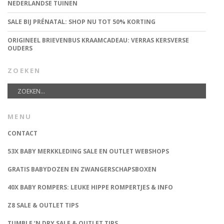
NEDERLANDSE TUINEN
SALE BIJ PRÉNATAL: SHOP NU TOT 50% KORTING
ORIGINEEL BRIEVENBUS KRAAMCADEAU: VERRAS KERSVERSE
OUDERS
ZOEKEN
MENU
CONTACT
53X BABY MERKKLEDING SALE EN OUTLET WEBSHOPS
GRATIS BABYDOZEN EN ZWANGERSCHAPSBOXEN
40X BABY ROMPERS: LEUKE HIPPE ROMPERTJES & INFO
Z8 SALE & OUTLET TIPS
TUMBLE ‘N DRY SALE & OUTLET TIPS