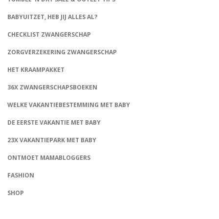
BABYUITZET, HEB JIJ ALLES AL?
CHECKLIST ZWANGERSCHAP
ZORGVERZEKERING ZWANGERSCHAP
HET KRAAMPAKKET
36X ZWANGERSCHAPSBOEKEN
WELKE VAKANTIEBESTEMMING MET BABY
DE EERSTE VAKANTIE MET BABY
23X VAKANTIEPARK MET BABY
ONTMOET MAMABLOGGERS
FASHION
CONNECT
SHOP