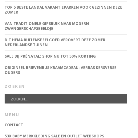
TOP 5 BESTE LANDAL VAKANTIEPARKEN VOOR GEZINNEN DEZE
ZOMER
VAN TRADITIONELE GIPSBUIK NAAR MODERN
ZWANGERSCHAPSBEELDJE
DIT HEMA BUITENSPEELGOED VEROVERT DEZE ZOMER
NEDERLANDSE TUINEN
SALE BIJ PRÉNATAL: SHOP NU TOT 50% KORTING
ORIGINEEL BRIEVENBUS KRAAMCADEAU: VERRAS KERSVERSE
OUDERS
ZOEKEN
MENU
CONTACT
53X BABY MERKKLEDING SALE EN OUTLET WEBSHOPS