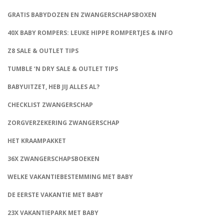
GRATIS BABYDOZEN EN ZWANGERSCHAPSBOXEN
40X BABY ROMPERS: LEUKE HIPPE ROMPERTJES & INFO
Z8 SALE & OUTLET TIPS
TUMBLE ‘N DRY SALE & OUTLET TIPS
BABYUITZET, HEB JIJ ALLES AL?
CHECKLIST ZWANGERSCHAP
ZORGVERZEKERING ZWANGERSCHAP
HET KRAAMPAKKET
36X ZWANGERSCHAPSBOEKEN
WELKE VAKANTIEBESTEMMING MET BABY
DE EERSTE VAKANTIE MET BABY
23X VAKANTIEPARK MET BABY