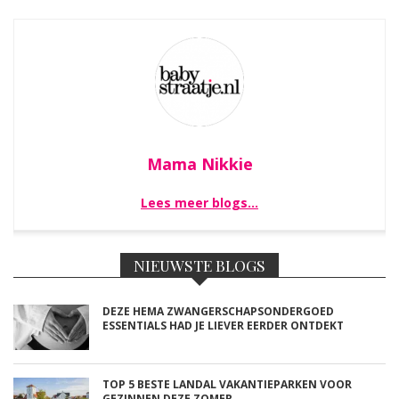
Mama Nikkie
Lees meer blogs…
NIEUWSTE BLOGS
DEZE HEMA ZWANGERSCHAPSONDERGOED
ESSENTIALS HAD JE LIEVER EERDER ONTDEKT
TOP 5 BESTE LANDAL VAKANTIEPARKEN VOOR
GEZINNEN DEZE ZOMER