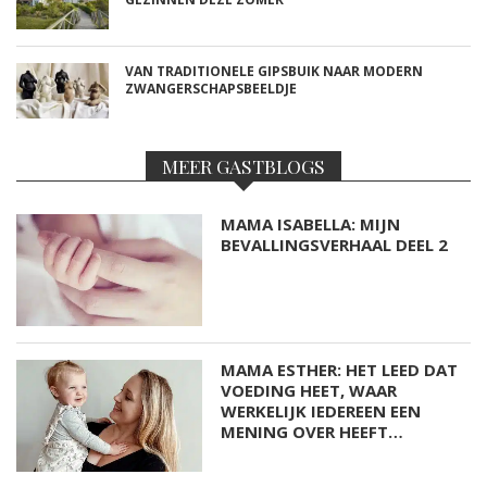
VAN TRADITIONELE GIPSBUIK NAAR MODERN
ZWANGERSCHAPSBEELDJE
MEER GASTBLOGS
MAMA ISABELLA: MIJN
BEVALLINGSVERHAAL DEEL 2
MAMA ESTHER: HET LEED DAT
VOEDING HEET, WAAR
WERKELIJK IEDEREEN EEN
MENING OVER HEEFT…