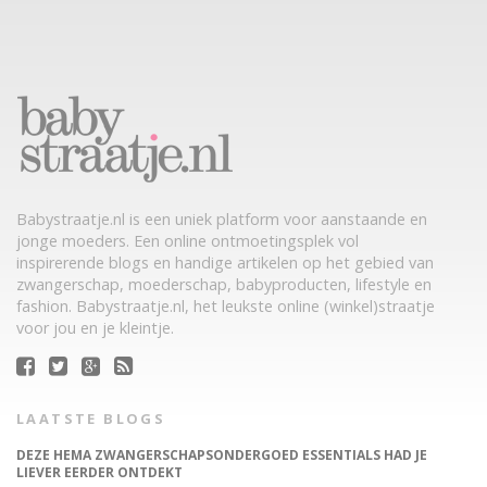
Babystraatje.nl is een uniek platform voor aanstaande en
jonge moeders. Een online ontmoetingsplek vol
inspirerende blogs en handige artikelen op het gebied van
zwangerschap, moederschap, babyproducten, lifestyle en
fashion. Babystraatje.nl, het leukste online (winkel)straatje
voor jou en je kleintje.
LAATSTE BLOGS
DEZE HEMA ZWANGERSCHAPSONDERGOED ESSENTIALS HAD JE
LIEVER EERDER ONTDEKT