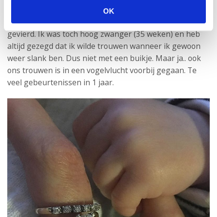
geboren. Wij wilde namelijk niet kiezen om het kindje te
OK
herkennen. We hebben onze bruiloft niet groots
gevierd. Ik was toch hoog zwanger (35 weken) en heb
altijd gezegd dat ik wilde trouwen wanneer ik gewoon
weer slank ben. Dus niet met een buikje. Maar ja.. ook
ons trouwen is in een vogelvlucht voorbij gegaan. Te
veel gebeurtenissen in 1 jaar.