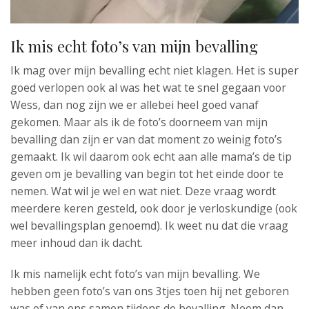
Ik mis echt foto’s van mijn bevalling
Ik mag over mijn bevalling echt niet klagen. Het is super
goed verlopen ook al was het wat te snel gegaan voor
Wess, dan nog zijn we er allebei heel goed vanaf
gekomen. Maar als ik de foto’s doorneem van mijn
bevalling dan zijn er van dat moment zo weinig foto’s
gemaakt. Ik wil daarom ook echt aan alle mama’s de tip
geven om je bevalling van begin tot het einde door te
nemen. Wat wil je wel en wat niet. Deze vraag wordt
meerdere keren gesteld, ook door je verloskundige (ook
wel bevallingsplan genoemd). Ik weet nu dat die vraag
meer inhoud dan ik dacht.
Ik mis namelijk echt foto’s van mijn bevalling. We
hebben geen foto’s van ons 3tjes toen hij net geboren
was of van ons samen tijdens de bevalling. Neem dan