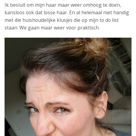
Ik besluit om mijn haar maar weer omhoog te doen,
kansloos ook dat losse haar. En al helemaal niet handig
met die huishoudelijke klusjes die op mijn to do list
staan. We gaan maar weer voor praktisch.