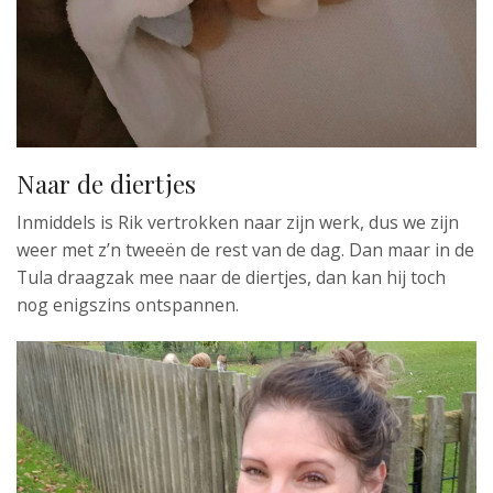
Naar de diertjes
Inmiddels is Rik vertrokken naar zijn werk, dus we zijn
weer met z’n tweeën de rest van de dag. Dan maar in de
Tula draagzak mee naar de diertjes, dan kan hij toch
nog enigszins ontspannen.