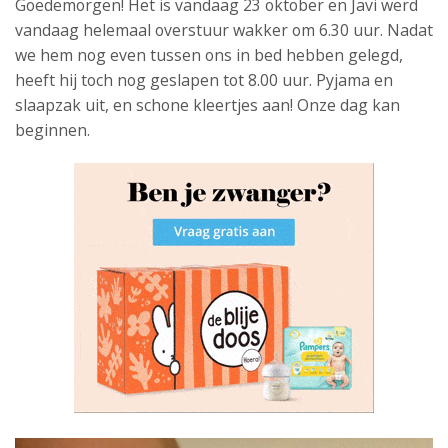
Goedemorgen! Het is vandaag 23 oktober en Javi werd
vandaag helemaal overstuur wakker om 6.30 uur. Nadat
we hem nog even tussen ons in bed hebben gelegd,
heeft hij toch nog geslapen tot 8.00 uur. Pyjama en
slaapzak uit, en schone kleertjes aan! Onze dag kan
beginnen.