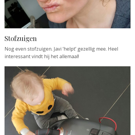
Stofzuigen
Nog even stofzuigen. Javi ‘helpt’ gezellig mee. Heel
interessant vindt hij het allemaal!