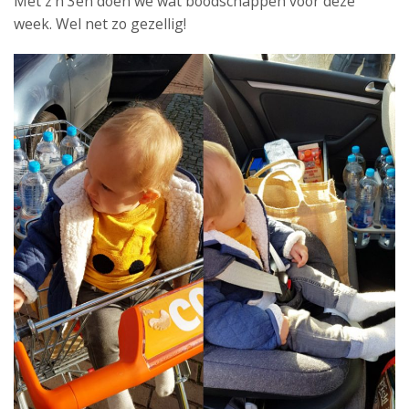
Met z’n 3en doen we wat boodschappen voor deze
week. Wel net zo gezellig!