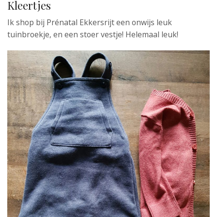
Kleertjes
Ik shop bij Prénatal Ekkersrijt een onwijs leuk
tuinbroekje, en een stoer vestje! Helemaal leuk!