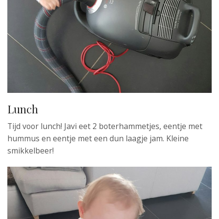
Lunch
Tijd voor lunch! Javi eet 2 boterhammetjes, eentje met
hummus en eentje met een dun laagje jam. Kleine
smikkelbeer!