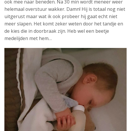
ook mee naar beneden. Na 30 min wordt meneer weer
helemaal overstuur wakker. Damn! Hij is totaal nog niet
uitgerust maar wat ik ook probeer hij gaat echt niet
meer slapen. Het komt zeker weten door het tandje en
de kies die in doorbraak zijn. Heb wel een beetje
medelijden met hem…