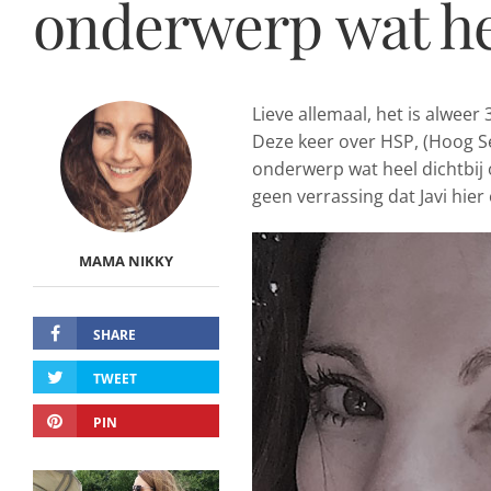
onderwerp wat hee
Lieve allemaal, het is alweer
Deze keer over HSP, (Hoog Sen
onderwerp wat heel dichtbij 
geen verrassing dat Javi hie
MAMA NIKKY
SHARE
TWEET
PIN