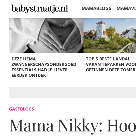
MAMABLOGS
MAMAV
KORTINGEN
DEZE HEMA
TOP 5 BESTE LANDAL
ZWANGERSCHAPSONDERGOED
VAKANTIEPARKEN VOO
ESSENTIALS HAD JE LIEVER
GEZINNEN DEZE ZOMER
EERDER ONTDEKT
GASTBLOGS
Mama Nikky: Hoogg