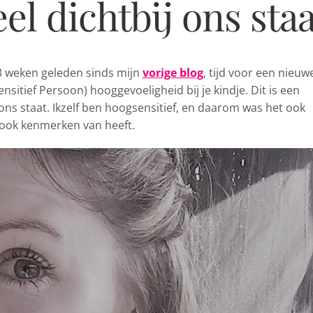
l dichtbij ons staa
 3 weken
geleden sinds mijn
vorige blog
, tijd voor een nieuw
sitief Persoon) hooggevoeligheid bij je kindje. Dit is een
ons staat. Ikzelf ben hoogsensitief, en daarom was het ook
r ook kenmerken van heeft.