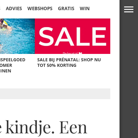
S
ADVIES
WEBSHOPS
GRATIS
WIN
NSPEELGOED
SALE BIJ PRÉNATAL: SHOP NU
ZOMER
TOT 50% KORTING
UINEN
 kindje. Een