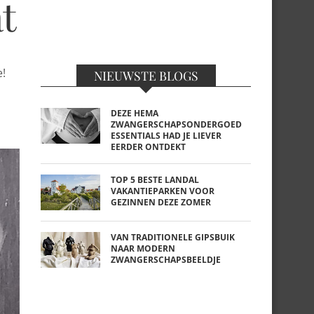
t
e!
NIEUWSTE BLOGS
DEZE HEMA
ZWANGERSCHAPSONDERGOED
ESSENTIALS HAD JE LIEVER
EERDER ONTDEKT
TOP 5 BESTE LANDAL
VAKANTIEPARKEN VOOR
GEZINNEN DEZE ZOMER
VAN TRADITIONELE GIPSBUIK
NAAR MODERN
ZWANGERSCHAPSBEELDJE