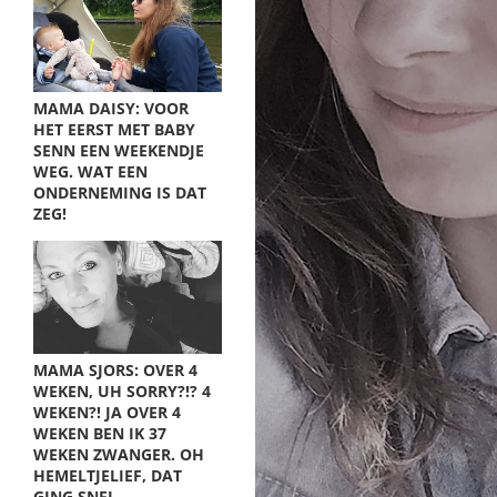
MAMA DAISY: VOOR
HET EERST MET BABY
SENN EEN WEEKENDJE
WEG. WAT EEN
ONDERNEMING IS DAT
ZEG!
MAMA SJORS: OVER 4
WEKEN, UH SORRY?!? 4
WEKEN?! JA OVER 4
WEKEN BEN IK 37
WEKEN ZWANGER. OH
HEMELTJELIEF, DAT
GING SNEL…