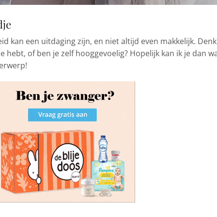
dje
kan een uitdaging zijn, en niet altijd even makkelijk. Denk
e hebt, of ben je zelf hooggevoelig? Hopelijk kan ik je dan w
derwerp!