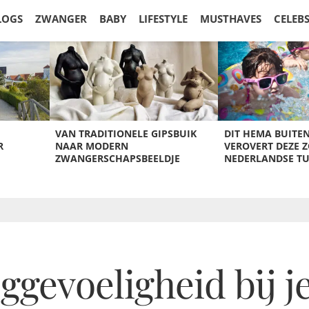
LOGS
ZWANGER
BABY
LIFESTYLE
MUSTHAVES
CELEB
VAN TRADITIONELE GIPSBUIK
DIT HEMA BUITE
R
NAAR MODERN
VEROVERT DEZE 
ZWANGERSCHAPSBEELDJE
NEDERLANDSE T
evoeligheid bij je