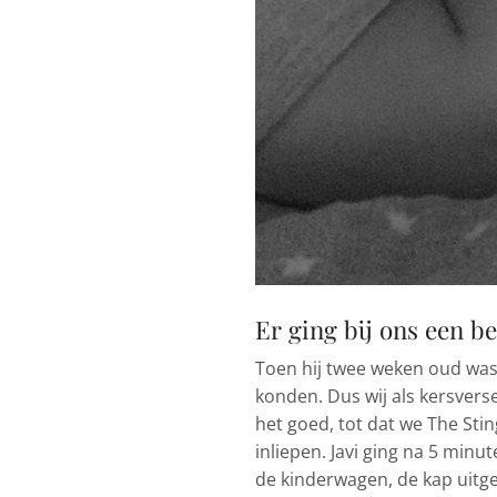
Er ging bij ons een be
Toen hij twee weken oud was
konden. Dus wij als kersvers
het goed, tot dat we The Sti
inliepen. Javi ging na 5 minu
de kinderwagen, de kap uitg