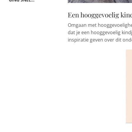
Een hooggevoelig kin
Omgaan met hooggevoeligheid 
dat je een hooggevoelig kindj
inspiratie geven over dit on