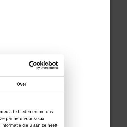
Over
 je
men
 media te bieden en om ons
ze partners voor social
nformatie die u aan ze heeft