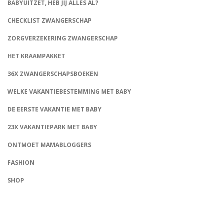
BABYUITZET, HEB JIJ ALLES AL?
CHECKLIST ZWANGERSCHAP
ZORGVERZEKERING ZWANGERSCHAP
HET KRAAMPAKKET
36X ZWANGERSCHAPSBOEKEN
WELKE VAKANTIEBESTEMMING MET BABY
DE EERSTE VAKANTIE MET BABY
23X VAKANTIEPARK MET BABY
ONTMOET MAMABLOGGERS
FASHION
CONNECT
SHOP