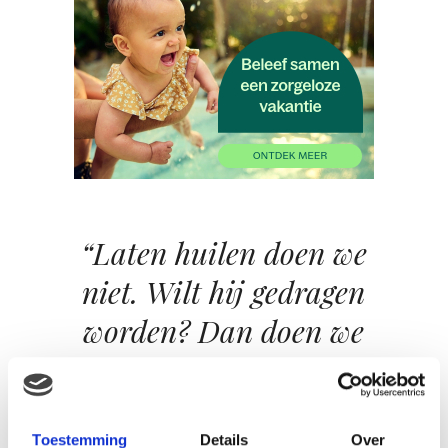
“Laten huilen doen we
niet. Wilt hij gedragen
worden? Dan doen we
dat. Mijn schoot is bijna
continue bezet.”
Toestemming
Details
Over