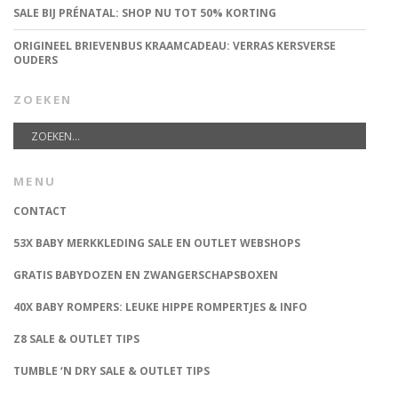
SALE BIJ PRÉNATAL: SHOP NU TOT 50% KORTING
ORIGINEEL BRIEVENBUS KRAAMCADEAU: VERRAS KERSVERSE
OUDERS
ZOEKEN
MENU
CONTACT
53X BABY MERKKLEDING SALE EN OUTLET WEBSHOPS
GRATIS BABYDOZEN EN ZWANGERSCHAPSBOXEN
40X BABY ROMPERS: LEUKE HIPPE ROMPERTJES & INFO
Z8 SALE & OUTLET TIPS
TUMBLE ‘N DRY SALE & OUTLET TIPS