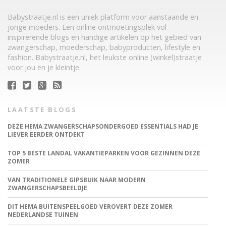
Babystraatje.nl is een uniek platform voor aanstaande en
jonge moeders. Een online ontmoetingsplek vol
inspirerende blogs en handige artikelen op het gebied van
zwangerschap, moederschap, babyproducten, lifestyle en
fashion. Babystraatje.nl, het leukste online (winkel)straatje
voor jou en je kleintje.
LAATSTE BLOGS
DEZE HEMA ZWANGERSCHAPSONDERGOED ESSENTIALS HAD JE
LIEVER EERDER ONTDEKT
TOP 5 BESTE LANDAL VAKANTIEPARKEN VOOR GEZINNEN DEZE
ZOMER
VAN TRADITIONELE GIPSBUIK NAAR MODERN
ZWANGERSCHAPSBEELDJE
DIT HEMA BUITENSPEELGOED VEROVERT DEZE ZOMER
NEDERLANDSE TUINEN