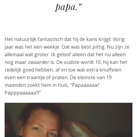
papa.”
Het natuurlijk fantastisch dat hij de kans krijgt. Vorig
jaar was het een weekje. Dat was best pittig. Nu zijn ze
allemaal wat groter. Ik geloof alleen dat het nu alleen
nog maar zwaarder is. De oudste wordt 10, hij kan het
redelijk goed hebben, af en toe wat extra knuffelen
even een traantje of praten. De kleinste van 19
maanden zoekt hem in huis, “Papaaaaaa?
Papppaaaaaa?!”