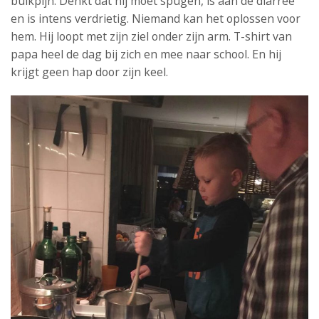
buikpijn. Denkt dat hij moet spugen, is aan de diarree
en is intens verdrietig. Niemand kan het oplossen voor
hem. Hij loopt met zijn ziel onder zijn arm. T-shirt van
papa heel de dag bij zich en mee naar school. En hij
krijgt geen hap door zijn keel.