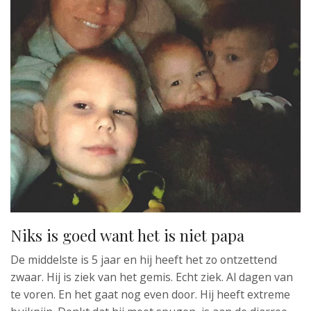
Niks is goed want het is niet papa
De middelste is 5 jaar en hij heeft het zo ontzettend
zwaar. Hij is ziek van het gemis. Echt ziek. Al dagen van
te voren. En het gaat nog even door. Hij heeft extreme