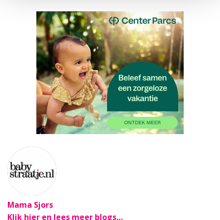
Mama Sjors
Klik hier en lees meer blogs…