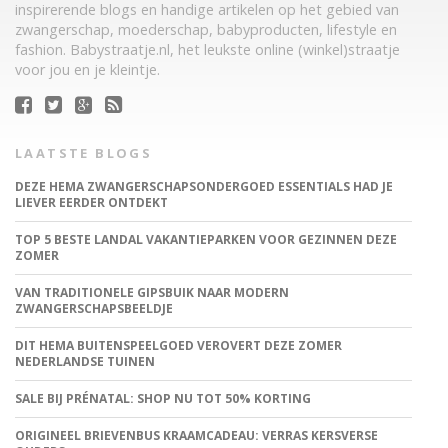
inspirerende blogs en handige artikelen op het gebied van
zwangerschap, moederschap, babyproducten, lifestyle en
fashion. Babystraatje.nl, het leukste online (winkel)straatje
voor jou en je kleintje.
LAATSTE BLOGS
DEZE HEMA ZWANGERSCHAPSONDERGOED ESSENTIALS HAD JE
LIEVER EERDER ONTDEKT
TOP 5 BESTE LANDAL VAKANTIEPARKEN VOOR GEZINNEN DEZE
ZOMER
VAN TRADITIONELE GIPSBUIK NAAR MODERN
ZWANGERSCHAPSBEELDJE
DIT HEMA BUITENSPEELGOED VEROVERT DEZE ZOMER
NEDERLANDSE TUINEN
SALE BIJ PRÉNATAL: SHOP NU TOT 50% KORTING
ORIGINEEL BRIEVENBUS KRAAMCADEAU: VERRAS KERSVERSE