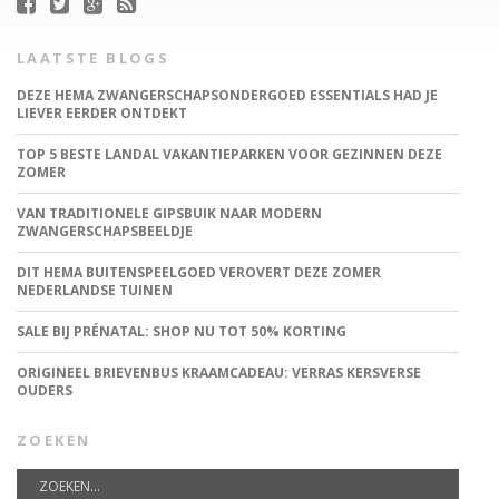
LAATSTE BLOGS
DEZE HEMA ZWANGERSCHAPSONDERGOED ESSENTIALS HAD JE
LIEVER EERDER ONTDEKT
TOP 5 BESTE LANDAL VAKANTIEPARKEN VOOR GEZINNEN DEZE
ZOMER
VAN TRADITIONELE GIPSBUIK NAAR MODERN
ZWANGERSCHAPSBEELDJE
DIT HEMA BUITENSPEELGOED VEROVERT DEZE ZOMER
NEDERLANDSE TUINEN
SALE BIJ PRÉNATAL: SHOP NU TOT 50% KORTING
ORIGINEEL BRIEVENBUS KRAAMCADEAU: VERRAS KERSVERSE
OUDERS
ZOEKEN