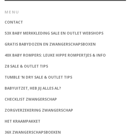
MENU
CONTACT
53X BABY MERKKLEDING SALE EN OUTLET WEBSHOPS
GRATIS BABYDOZEN EN ZWANGERSCHAPSBOXEN
40X BABY ROMPERS: LEUKE HIPPE ROMPERTJES & INFO
Z8 SALE & OUTLET TIPS
TUMBLE ‘N DRY SALE & OUTLET TIPS
BABYUITZET, HEB JIJ ALLES AL?
CHECKLIST ZWANGERSCHAP
ZORGVERZEKERING ZWANGERSCHAP
HET KRAAMPAKKET
36X ZWANGERSCHAPSBOEKEN