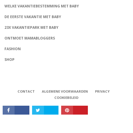
WELKE VAKANTIEBESTEMMING MET BABY
DE EERSTE VAKANTIE MET BABY
23X VAKANTIEPARK MET BABY
ONTMOET MAMABLOGGERS
FASHION
CONNECT
SHOP
CONTACT
ALGEMENE VOORWAARDEN
PRIVACY
COOKIEBELEID
Babystraatje.nl, Copyright © 2019