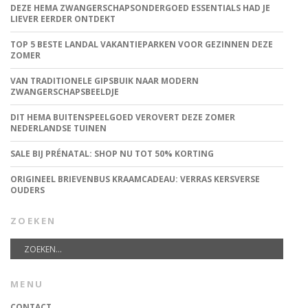
DEZE HEMA ZWANGERSCHAPSONDERGOED ESSENTIALS HAD JE
LIEVER EERDER ONTDEKT
TOP 5 BESTE LANDAL VAKANTIEPARKEN VOOR GEZINNEN DEZE
ZOMER
VAN TRADITIONELE GIPSBUIK NAAR MODERN
ZWANGERSCHAPSBEELDJE
DIT HEMA BUITENSPEELGOED VEROVERT DEZE ZOMER
NEDERLANDSE TUINEN
SALE BIJ PRÉNATAL: SHOP NU TOT 50% KORTING
ORIGINEEL BRIEVENBUS KRAAMCADEAU: VERRAS KERSVERSE
OUDERS
ZOEKEN
MENU
CONTACT