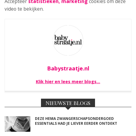
Accepteer
statistieken, marketing
cookies om deze
video te bekijken.
Babystraatje.nl
Klik hier en lees meer blogs…
NIEUWSTE BLOGS
DEZE HEMA ZWANGERSCHAPSONDERGOED
ESSENTIALS HAD JE LIEVER EERDER ONTDEKT