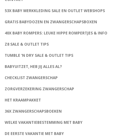
53X BABY MERKKLEDING SALE EN OUTLET WEBSHOPS
GRATIS BABYDOZEN EN ZWANGERSCHAPSBOXEN
40X BABY ROMPERS: LEUKE HIPPE ROMPERTJES & INFO
Z8 SALE & OUTLET TIPS
TUMBLE ‘N DRY SALE & OUTLET TIPS
BABYUITZET, HEB JIJ ALLES AL?
CHECKLIST ZWANGERSCHAP
ZORGVERZEKERING ZWANGERSCHAP
HET KRAAMPAKKET
36X ZWANGERSCHAPSBOEKEN
WELKE VAKANTIEBESTEMMING MET BABY
DE EERSTE VAKANTIE MET BABY