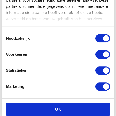
partners voor social media, adverteren en analyse. Deze
partners kunnen deze gegevens combineren met andere
informatie die u aan ze heeft verstrekt of die ze hebben
verzameld op basis van uw gebruik van hun services.
Toestemmingsselectie
Noodzakelijk
Voorkeuren
Statistieken
Marketing
OK