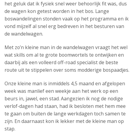
het geluk dat ik fysiek snel weer behoorlijk fit was, dus
de wagen kon getest worden in het bos. Lange
boswandelingen stonden vaak op het programma en ik
vond mijzelf al snel erg bedreven in het besturen van
de wandelwagen.
Met zo’n kleine man in de wandelwagen vraagt het wel
wat skills om al te grote boomwortels te ontwijken en
daarbij als een volleerd off-road specialist de beste
route uit te stippelen over soms modderige bospaadjes.
Onze kleine man is inmiddels 4,5 maand en afgelopen
week was manlief een weekje aan het werk op een
beurs in, jawel, een stad. Aangezien ik nog de nodige
verlof-dagen had staan, had ik besloten met hem mee
te gaan om buiten de lange werkdagen toch samen te
zijn. En daarnaast kon ik lekker met de kleine man op
stap.