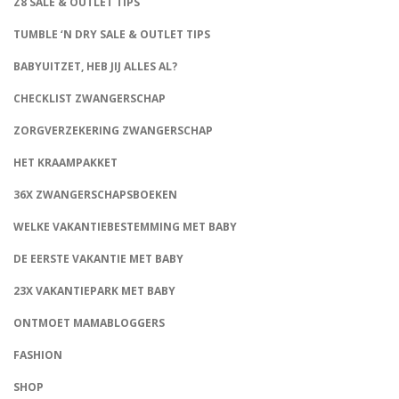
Z8 SALE & OUTLET TIPS
TUMBLE ‘N DRY SALE & OUTLET TIPS
BABYUITZET, HEB JIJ ALLES AL?
CHECKLIST ZWANGERSCHAP
ZORGVERZEKERING ZWANGERSCHAP
HET KRAAMPAKKET
36X ZWANGERSCHAPSBOEKEN
WELKE VAKANTIEBESTEMMING MET BABY
DE EERSTE VAKANTIE MET BABY
23X VAKANTIEPARK MET BABY
ONTMOET MAMABLOGGERS
FASHION
CONNECT
SHOP