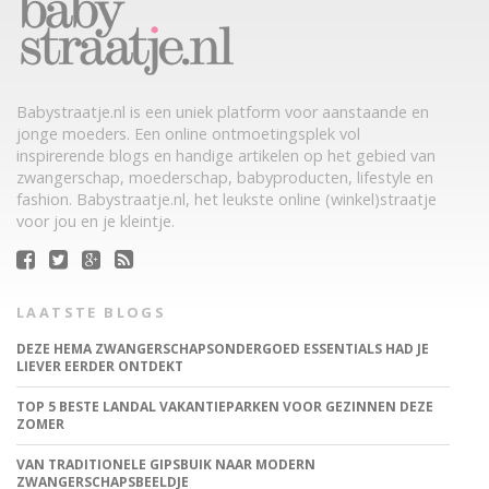
Babystraatje.nl is een uniek platform voor aanstaande en
jonge moeders. Een online ontmoetingsplek vol
inspirerende blogs en handige artikelen op het gebied van
zwangerschap, moederschap, babyproducten, lifestyle en
fashion. Babystraatje.nl, het leukste online (winkel)straatje
voor jou en je kleintje.
LAATSTE BLOGS
DEZE HEMA ZWANGERSCHAPSONDERGOED ESSENTIALS HAD JE
LIEVER EERDER ONTDEKT
TOP 5 BESTE LANDAL VAKANTIEPARKEN VOOR GEZINNEN DEZE
ZOMER
VAN TRADITIONELE GIPSBUIK NAAR MODERN
ZWANGERSCHAPSBEELDJE