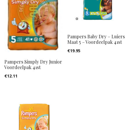
Pampers Baby Dry – Luiers
Maat 5 – Voordeelpak 41st
€
19.95
Pampers Simply Dry Junior
Voordeelpak 41st
€
12.11