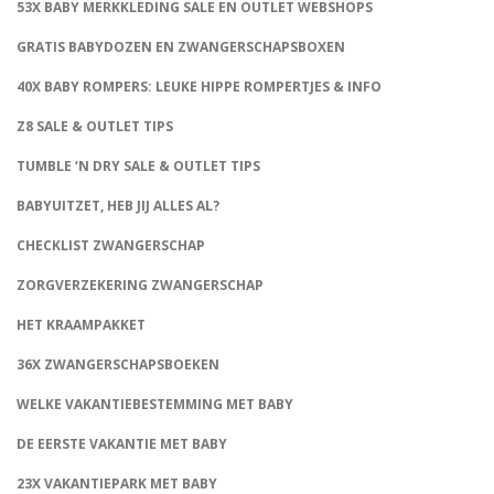
53X BABY MERKKLEDING SALE EN OUTLET WEBSHOPS
GRATIS BABYDOZEN EN ZWANGERSCHAPSBOXEN
40X BABY ROMPERS: LEUKE HIPPE ROMPERTJES & INFO
Z8 SALE & OUTLET TIPS
TUMBLE ‘N DRY SALE & OUTLET TIPS
BABYUITZET, HEB JIJ ALLES AL?
CHECKLIST ZWANGERSCHAP
ZORGVERZEKERING ZWANGERSCHAP
HET KRAAMPAKKET
36X ZWANGERSCHAPSBOEKEN
WELKE VAKANTIEBESTEMMING MET BABY
DE EERSTE VAKANTIE MET BABY
23X VAKANTIEPARK MET BABY