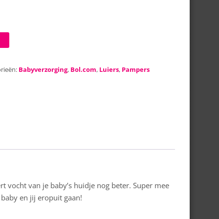
rieën:
Babyverzorging
,
Bol.com
,
Luiers
,
Pampers
rt vocht van je baby’s huidje nog beter. Super mee
 baby en jij eropuit gaan!