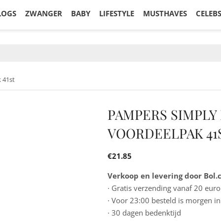
LOGS
ZWANGER
BABY
LIFESTYLE
MUSTHAVES
CELEB
 41st
PAMPERS SIMPLY 
VOORDEELPAK 41
€
21.85
Verkoop en levering door Bol
· Gratis verzending vanaf 20 euro
· Voor 23:00 besteld is morgen in
· 30 dagen bedenktijd