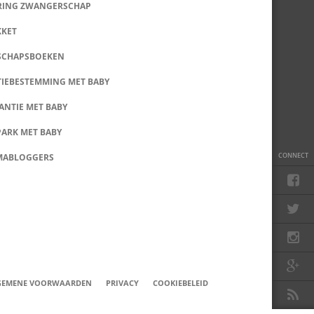
RING ZWANGERSCHAP
KKET
SCHAPSBOEKEN
IEBESTEMMING MET BABY
ANTIE MET BABY
PARK MET BABY
CONNECT
MABLOGGERS
GEMENE VOORWAARDEN
PRIVACY
COOKIEBELEID