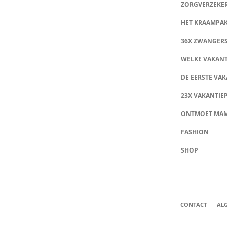
ZORGVERZEKE
HET KRAAMPA
36X ZWANGER
WELKE VAKANT
DE EERSTE VAK
23X VAKANTIE
ONTMOET MA
FASHION
SHOP
CONTACT
AL