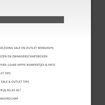
KKLEDING SALE EN OUTLET WEBSHOPS
DOZEN EN ZWANGERSCHAPSBOXEN
ERS: LEUKE HIPPE ROMPERTJES & INFO
LET TIPS
 SALE & OUTLET TIPS
B JIJ ALLES AL?
WANGERSCHAP