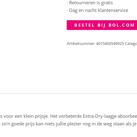
· Retourneren is gratis
· Dag en nacht klantenservice
BESTEL BIJ BOL.COM
Artikelnummer:
4015400549925
Catego
 voor een klein prijsje. Het verbeterde Extra-Dry-laagje absorbee
’n goede prijs kan niets jullie plezier nog in de weg staan als je