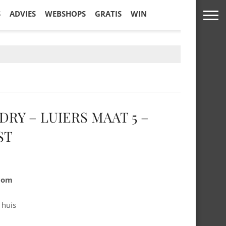
S
ADVIES
WEBSHOPS
GRATIS
WIN
DRY – LUIERS MAAT 5 –
ST
.com
 huis