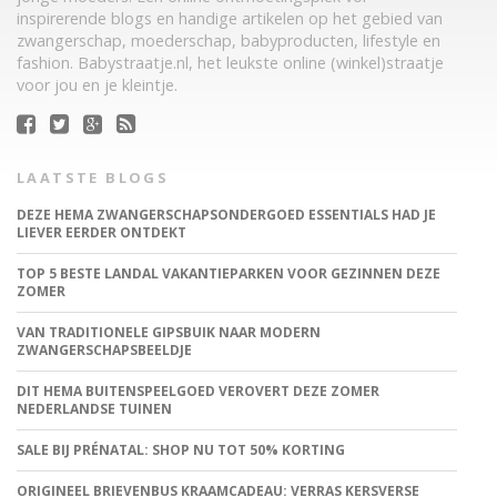
inspirerende blogs en handige artikelen op het gebied van
zwangerschap, moederschap, babyproducten, lifestyle en
fashion. Babystraatje.nl, het leukste online (winkel)straatje
voor jou en je kleintje.
LAATSTE BLOGS
DEZE HEMA ZWANGERSCHAPSONDERGOED ESSENTIALS HAD JE
LIEVER EERDER ONTDEKT
TOP 5 BESTE LANDAL VAKANTIEPARKEN VOOR GEZINNEN DEZE
ZOMER
VAN TRADITIONELE GIPSBUIK NAAR MODERN
ZWANGERSCHAPSBEELDJE
DIT HEMA BUITENSPEELGOED VEROVERT DEZE ZOMER
NEDERLANDSE TUINEN
SALE BIJ PRÉNATAL: SHOP NU TOT 50% KORTING
ORIGINEEL BRIEVENBUS KRAAMCADEAU: VERRAS KERSVERSE