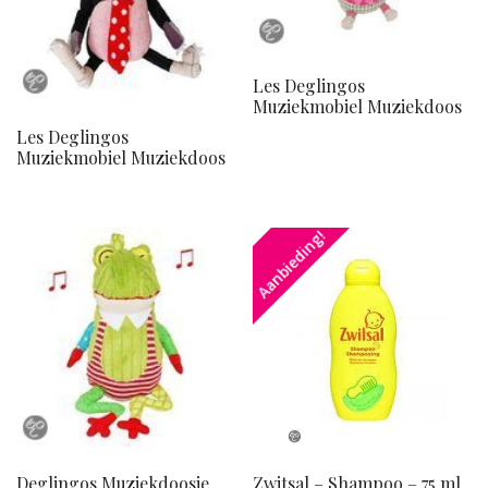
Les Deglingos
Muziekmobiel Muziekdoos
Les Deglingos
Muziekmobiel Muziekdoos
Aanbieding!
Deglingos Muziekdoosje
Zwitsal – Shampoo – 75 ml