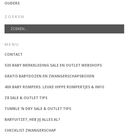
OUDERS
ZOEKEN
MENU
CONTACT
53X BABY MERKKLEDING SALE EN OUTLET WEBSHOPS
GRATIS BABYDOZEN EN ZWANGERSCHAPSBOXEN
40X BABY ROMPERS: LEUKE HIPPE ROMPERTJES & INFO
Z8 SALE & OUTLET TIPS
TUMBLE ‘N DRY SALE & OUTLET TIPS
BABYUITZET, HEB JIJ ALLES AL?
CHECKLIST ZWANGERSCHAP