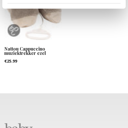
Nattou Cappuccino
muziektrekker ezel
€
25.99