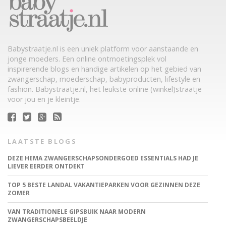
Babystraatje.nl is een uniek platform voor aanstaande en
jonge moeders. Een online ontmoetingsplek vol
inspirerende blogs en handige artikelen op het gebied van
zwangerschap, moederschap, babyproducten, lifestyle en
fashion. Babystraatje.nl, het leukste online (winkel)straatje
voor jou en je kleintje.
LAATSTE BLOGS
DEZE HEMA ZWANGERSCHAPSONDERGOED ESSENTIALS HAD JE
LIEVER EERDER ONTDEKT
TOP 5 BESTE LANDAL VAKANTIEPARKEN VOOR GEZINNEN DEZE
ZOMER
VAN TRADITIONELE GIPSBUIK NAAR MODERN
ZWANGERSCHAPSBEELDJE