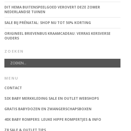
DIT HEMA BUITENSPEELGOED VEROVERT DEZE ZOMER
NEDERLANDSE TUINEN
SALE BIJ PRÉNATAL: SHOP NU TOT 50% KORTING
ORIGINEEL BRIEVENBUS KRAAMCADEAU: VERRAS KERSVERSE
OUDERS
ZOEKEN
MENU
CONTACT
53X BABY MERKKLEDING SALE EN OUTLET WEBSHOPS
GRATIS BABYDOZEN EN ZWANGERSCHAPSBOXEN
40X BABY ROMPERS: LEUKE HIPPE ROMPERTJES & INFO
Z8 SALE & OUTLET TIPS