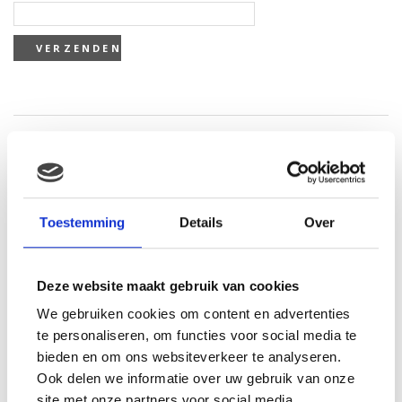
Gerelateerde producten
Toestemming
Details
Over
Deze website maakt gebruik van cookies
We gebruiken cookies om content en advertenties
Wing crown Sea world
te personaliseren, om functies voor social media te
cartoon orka
bieden en om ons websiteverkeer te analyseren.
€
10.91
Ook delen we informatie over uw gebruik van onze
Super Mario Plush figure
site met onze partners voor social media,