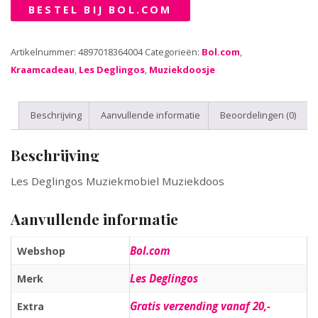
BESTEL BIJ BOL.COM
Artikelnummer:
4897018364004
Categorieën:
Bol.com
,
Kraamcadeau
,
Les Deglingos
,
Muziekdoosje
Beschrijving
Aanvullende informatie
Beoordelingen (0)
Beschrijving
Les Deglingos Muziekmobiel Muziekdoos
Aanvullende informatie
Bol.com
Webshop
Les Deglingos
Merk
Gratis verzending vanaf 20,-
Extra