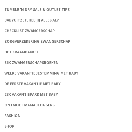
TUMBLE ‘N DRY SALE & OUTLET TIPS
BABYUITZET, HEB JIJ ALLES AL?
CHECKLIST ZWANGERSCHAP
ZORGVERZEKERING ZWANGERSCHAP
HET KRAAMPAKKET
36X ZWANGERSCHAPSBOEKEN
WELKE VAKANTIEBESTEMMING MET BABY
DE EERSTE VAKANTIE MET BABY
23X VAKANTIEPARK MET BABY
ONTMOET MAMABLOGGERS
FASHION
CONNECT
SHOP