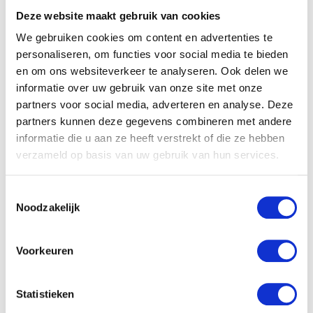
Deze website maakt gebruik van cookies
We gebruiken cookies om content en advertenties te
personaliseren, om functies voor social media te bieden
en om ons websiteverkeer te analyseren. Ook delen we
informatie over uw gebruik van onze site met onze
partners voor social media, adverteren en analyse. Deze
Gerelateerde producten
partners kunnen deze gegevens combineren met andere
informatie die u aan ze heeft verstrekt of die ze hebben
verzameld op basis van uw gebruik van hun services.
Toestemmingsselectie
Noodzakelijk
Voorkeuren
Statistieken
Pampers Active Fit Midi
Zwitsal Slaap Zacht