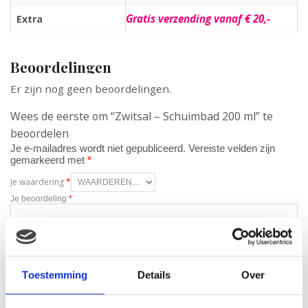
Gratis verzending vanaf € 20,-
Extra
Beoordelingen
Er zijn nog geen beoordelingen.
Wees de eerste om “Zwitsal – Schuimbad 200 ml” te
beoordelen
Je e-mailadres wordt niet gepubliceerd.
Vereiste velden zijn
gemarkeerd met
*
Je waardering
*
Je beoordeling
*
Naam
*
Toestemming
Details
Over
E-mail
*