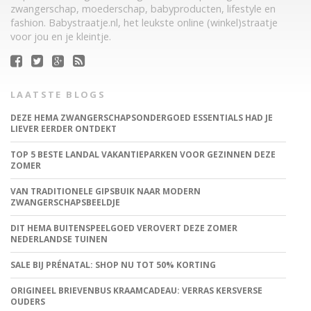
zwangerschap, moederschap, babyproducten, lifestyle en
fashion. Babystraatje.nl, het leukste online (winkel)straatje
voor jou en je kleintje.
LAATSTE BLOGS
DEZE HEMA ZWANGERSCHAPSONDERGOED ESSENTIALS HAD JE
LIEVER EERDER ONTDEKT
TOP 5 BESTE LANDAL VAKANTIEPARKEN VOOR GEZINNEN DEZE
ZOMER
VAN TRADITIONELE GIPSBUIK NAAR MODERN
ZWANGERSCHAPSBEELDJE
DIT HEMA BUITENSPEELGOED VEROVERT DEZE ZOMER
NEDERLANDSE TUINEN
SALE BIJ PRÉNATAL: SHOP NU TOT 50% KORTING
ORIGINEEL BRIEVENBUS KRAAMCADEAU: VERRAS KERSVERSE
OUDERS