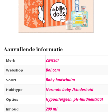
Aanvullende informatie
Zwitsal
Merk
Bol.com
Webshop
Baby badschuim
Soort
Normale baby-/kinderhuid
Huidtype
Hypoallergeen
,
pH-huidneutraal
Opties
200 ml
Inhoud