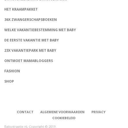
HET KRAAMPAKKET
36X ZWANGERSCHAPSBOEKEN
WELKE VAKANTIEBESTEMMING MET BABY
DE EERSTE VAKANTIE MET BABY
23X VAKANTIEPARK MET BABY
ONTMOET MAMABLOGGERS
FASHION
CONNECT
SHOP
CONTACT
ALGEMENE VOORWAARDEN
PRIVACY
COOKIEBELEID
Babystraatje.nl, Copyright © 2019