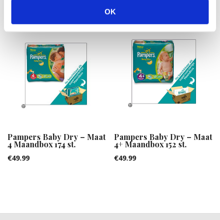
OK
Pampers Baby Dry – Maat
Pampers Baby Dry – Maat
4 Maandbox 174 st.
4+ Maandbox 152 st.
€
49.99
€
49.99