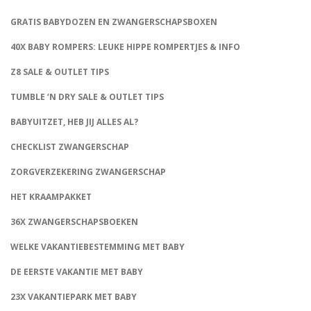
GRATIS BABYDOZEN EN ZWANGERSCHAPSBOXEN
40X BABY ROMPERS: LEUKE HIPPE ROMPERTJES & INFO
Z8 SALE & OUTLET TIPS
TUMBLE ‘N DRY SALE & OUTLET TIPS
BABYUITZET, HEB JIJ ALLES AL?
CHECKLIST ZWANGERSCHAP
ZORGVERZEKERING ZWANGERSCHAP
HET KRAAMPAKKET
36X ZWANGERSCHAPSBOEKEN
WELKE VAKANTIEBESTEMMING MET BABY
DE EERSTE VAKANTIE MET BABY
23X VAKANTIEPARK MET BABY