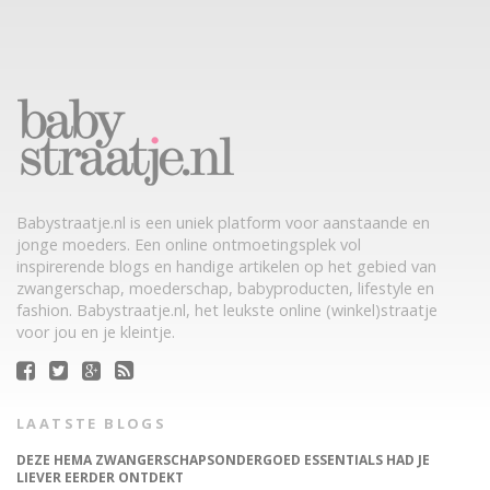
Babystraatje.nl is een uniek platform voor aanstaande en
jonge moeders. Een online ontmoetingsplek vol
inspirerende blogs en handige artikelen op het gebied van
zwangerschap, moederschap, babyproducten, lifestyle en
fashion. Babystraatje.nl, het leukste online (winkel)straatje
voor jou en je kleintje.
LAATSTE BLOGS
DEZE HEMA ZWANGERSCHAPSONDERGOED ESSENTIALS HAD JE
LIEVER EERDER ONTDEKT