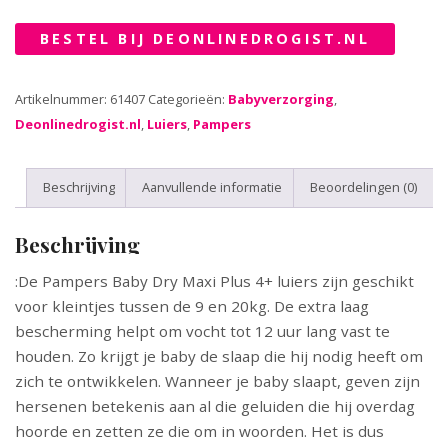
BESTEL BIJ DEONLINEDROGIST.NL
Artikelnummer:
61407
Categorieën:
Babyverzorging
,
Deonlinedrogist.nl
,
Luiers
,
Pampers
Beschrijving
Aanvullende informatie
Beoordelingen (0)
Beschrijving
:De Pampers Baby Dry Maxi Plus 4+ luiers zijn geschikt
voor kleintjes tussen de 9 en 20kg. De extra laag
bescherming helpt om vocht tot 12 uur lang vast te
houden. Zo krijgt je baby de slaap die hij nodig heeft om
zich te ontwikkelen. Wanneer je baby slaapt, geven zijn
hersenen betekenis aan al die geluiden die hij overdag
hoorde en zetten ze die om in woorden. Het is dus