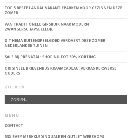
TOP 5 BESTE LANDAL VAKANTIEPARKEN VOOR GEZINNEN DEZE
ZOMER
VAN TRADITIONELE GIPSBUIK NAAR MODERN
ZWANGERSCHAPSBEELDJE
DIT HEMA BUITENSPEELGOED VEROVERT DEZE ZOMER
NEDERLANDSE TUINEN
SALE BIJ PRÉNATAL: SHOP NU TOT 50% KORTING
ORIGINEEL BRIEVENBUS KRAAMCADEAU: VERRAS KERSVERSE
OUDERS
ZOEKEN
MENU
CONTACT
53X BABY MERKKLEDING SALE EN OUTLET WEBSHOPS