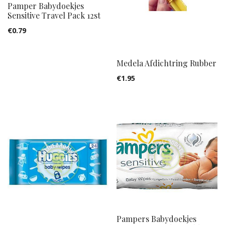
Pamper Babydoekjes
Sensitive Travel Pack 12st
€
0.79
Medela Afdichtring Rubber
€
1.95
Pampers Babydoekjes