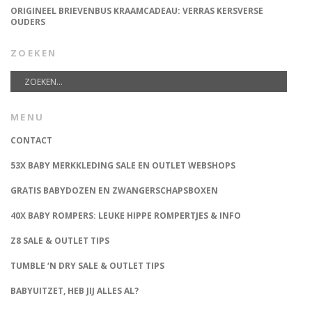
ORIGINEEL BRIEVENBUS KRAAMCADEAU: VERRAS KERSVERSE
OUDERS
ZOEKEN
MENU
CONTACT
53X BABY MERKKLEDING SALE EN OUTLET WEBSHOPS
GRATIS BABYDOZEN EN ZWANGERSCHAPSBOXEN
40X BABY ROMPERS: LEUKE HIPPE ROMPERTJES & INFO
Z8 SALE & OUTLET TIPS
TUMBLE ‘N DRY SALE & OUTLET TIPS
BABYUITZET, HEB JIJ ALLES AL?