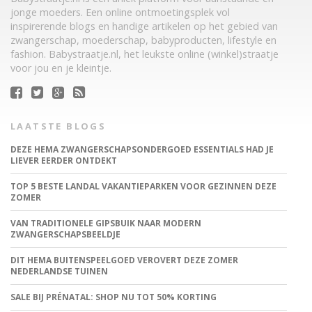
jonge moeders. Een online ontmoetingsplek vol
inspirerende blogs en handige artikelen op het gebied van
zwangerschap, moederschap, babyproducten, lifestyle en
fashion. Babystraatje.nl, het leukste online (winkel)straatje
voor jou en je kleintje.
LAATSTE BLOGS
DEZE HEMA ZWANGERSCHAPSONDERGOED ESSENTIALS HAD JE
LIEVER EERDER ONTDEKT
TOP 5 BESTE LANDAL VAKANTIEPARKEN VOOR GEZINNEN DEZE
ZOMER
VAN TRADITIONELE GIPSBUIK NAAR MODERN
ZWANGERSCHAPSBEELDJE
DIT HEMA BUITENSPEELGOED VEROVERT DEZE ZOMER
NEDERLANDSE TUINEN
SALE BIJ PRÉNATAL: SHOP NU TOT 50% KORTING