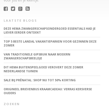
voor jou en je kleintje.
LAATSTE BLOGS
DEZE HEMA ZWANGERSCHAPSONDERGOED ESSENTIALS HAD JE
LIEVER EERDER ONTDEKT
TOP 5 BESTE LANDAL VAKANTIEPARKEN VOOR GEZINNEN DEZE
ZOMER
VAN TRADITIONELE GIPSBUIK NAAR MODERN
ZWANGERSCHAPSBEELDJE
DIT HEMA BUITENSPEELGOED VEROVERT DEZE ZOMER
NEDERLANDSE TUINEN
SALE BIJ PRÉNATAL: SHOP NU TOT 50% KORTING
ORIGINEEL BRIEVENBUS KRAAMCADEAU: VERRAS KERSVERSE
OUDERS
ZOEKEN