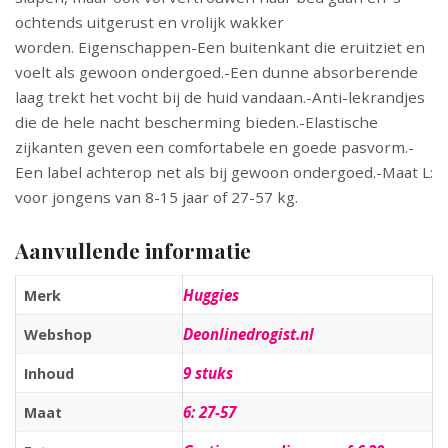
ochtends uitgerust en vrolijk wakker
worden. Eigenschappen-Een buitenkant die eruitziet en
voelt als gewoon ondergoed.-Een dunne absorberende
laag trekt het vocht bij de huid vandaan.-Anti-lekrandjes
die de hele nacht bescherming bieden.-Elastische
zijkanten geven een comfortabele en goede pasvorm.-
Een label achterop net als bij gewoon ondergoed.-Maat L:
voor jongens van 8-15 jaar of 27-57 kg.
Aanvullende informatie
Huggies
Merk
Deonlinedrogist.nl
Webshop
9 stuks
Inhoud
6: 27-57
Maat