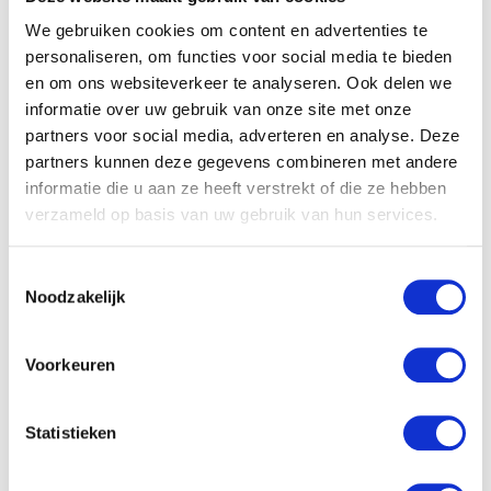
We gebruiken cookies om content en advertenties te
personaliseren, om functies voor social media te bieden
E-mail
*
en om ons websiteverkeer te analyseren. Ook delen we
informatie over uw gebruik van onze site met onze
partners voor social media, adverteren en analyse. Deze
partners kunnen deze gegevens combineren met andere
informatie die u aan ze heeft verstrekt of die ze hebben
verzameld op basis van uw gebruik van hun services.
Gerelateerde producten
Toestemmingsselectie
Noodzakelijk
Voorkeuren
Statistieken