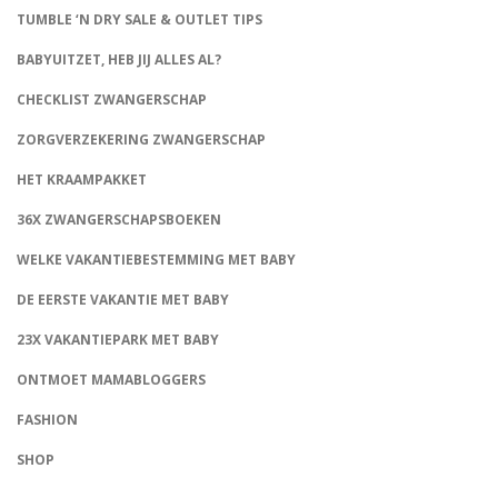
TUMBLE ‘N DRY SALE & OUTLET TIPS
BABYUITZET, HEB JIJ ALLES AL?
CHECKLIST ZWANGERSCHAP
ZORGVERZEKERING ZWANGERSCHAP
HET KRAAMPAKKET
36X ZWANGERSCHAPSBOEKEN
WELKE VAKANTIEBESTEMMING MET BABY
DE EERSTE VAKANTIE MET BABY
23X VAKANTIEPARK MET BABY
ONTMOET MAMABLOGGERS
FASHION
CONNECT
SHOP