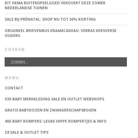
DIT HEMA BUITENSPEELGOED VEROVERT DEZE ZOMER
NEDERLANDSE TUINEN
SALE BIJ PRÉNATAL: SHOP NU TOT 50% KORTING
ORIGINEEL BRIEVENBUS KRAAMCADEAU: VERRAS KERSVERSE
OUDERS
ZOEKEN
MENU
CONTACT
53X BABY MERKKLEDING SALE EN OUTLET WEBSHOPS
GRATIS BABYDOZEN EN ZWANGERSCHAPSBOXEN
40X BABY ROMPERS: LEUKE HIPPE ROMPERTJES & INFO
Z8 SALE & OUTLET TIPS