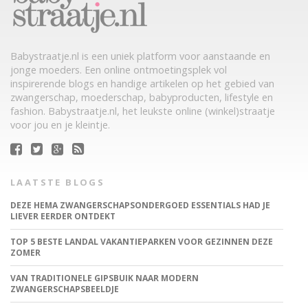
Babystraatje.nl is een uniek platform voor aanstaande en
jonge moeders. Een online ontmoetingsplek vol
inspirerende blogs en handige artikelen op het gebied van
zwangerschap, moederschap, babyproducten, lifestyle en
fashion. Babystraatje.nl, het leukste online (winkel)straatje
voor jou en je kleintje.
LAATSTE BLOGS
DEZE HEMA ZWANGERSCHAPSONDERGOED ESSENTIALS HAD JE
LIEVER EERDER ONTDEKT
TOP 5 BESTE LANDAL VAKANTIEPARKEN VOOR GEZINNEN DEZE
ZOMER
VAN TRADITIONELE GIPSBUIK NAAR MODERN
ZWANGERSCHAPSBEELDJE