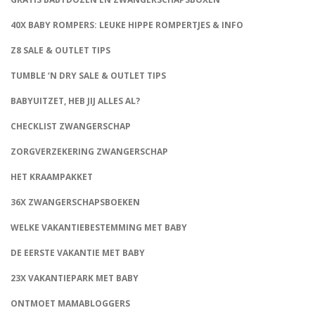
40X BABY ROMPERS: LEUKE HIPPE ROMPERTJES & INFO
Z8 SALE & OUTLET TIPS
TUMBLE ‘N DRY SALE & OUTLET TIPS
BABYUITZET, HEB JIJ ALLES AL?
CHECKLIST ZWANGERSCHAP
ZORGVERZEKERING ZWANGERSCHAP
HET KRAAMPAKKET
36X ZWANGERSCHAPSBOEKEN
WELKE VAKANTIEBESTEMMING MET BABY
DE EERSTE VAKANTIE MET BABY
23X VAKANTIEPARK MET BABY
ONTMOET MAMABLOGGERS