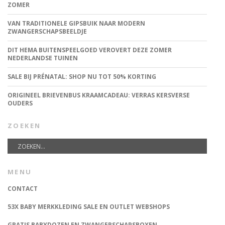
ZOMER
VAN TRADITIONELE GIPSBUIK NAAR MODERN
ZWANGERSCHAPSBEELDJE
DIT HEMA BUITENSPEELGOED VEROVERT DEZE ZOMER
NEDERLANDSE TUINEN
SALE BIJ PRÉNATAL: SHOP NU TOT 50% KORTING
ORIGINEEL BRIEVENBUS KRAAMCADEAU: VERRAS KERSVERSE
OUDERS
ZOEKEN
MENU
CONTACT
53X BABY MERKKLEDING SALE EN OUTLET WEBSHOPS
GRATIS BABYDOZEN EN ZWANGERSCHAPSBOXEN