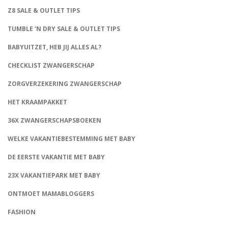
Z8 SALE & OUTLET TIPS
TUMBLE ‘N DRY SALE & OUTLET TIPS
BABYUITZET, HEB JIJ ALLES AL?
CHECKLIST ZWANGERSCHAP
ZORGVERZEKERING ZWANGERSCHAP
HET KRAAMPAKKET
36X ZWANGERSCHAPSBOEKEN
WELKE VAKANTIEBESTEMMING MET BABY
DE EERSTE VAKANTIE MET BABY
23X VAKANTIEPARK MET BABY
ONTMOET MAMABLOGGERS
FASHION
CONNECT