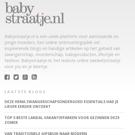
Babystraatje.nl is een uniek platform voor aanstaande en
jonge moeders. Een online ontmoetingsplek vol
inspirerende blogs en handige artikelen op het gebied van
zwangerschap, moederschap, babyproducten, lifestyle en
fashion. Babystraatje.nl, het leukste online (winkel)straatje
voor jou en je kleintje.
LAATSTE BLOGS
DEZE HEMA ZWANGERSCHAPSONDERGOED ESSENTIALS HAD JE
LIEVER EERDER ONTDEKT
TOP 5 BESTE LANDAL VAKANTIEPARKEN VOOR GEZINNEN DEZE
ZOMER
VAN TRADITIONELE GIPSBUIK NAAR MODERN