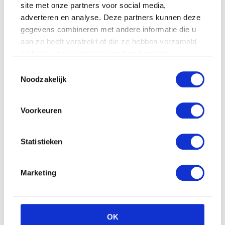
site met onze partners voor social media,
adverteren en analyse. Deze partners kunnen deze
gegevens combineren met andere informatie die u
aan ze heeft verstrekt of die ze hebben verzameld
op basis van uw gebruik van hun services.
Toestemmingsselectie
Noodzakelijk
Voorkeuren
Statistieken
Marketing
OK