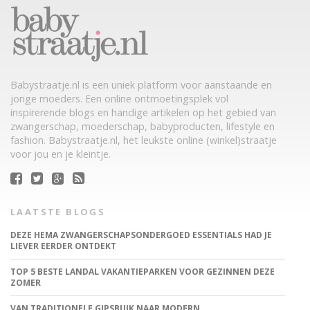
Babystraatje.nl is een uniek platform voor aanstaande en
jonge moeders. Een online ontmoetingsplek vol
inspirerende blogs en handige artikelen op het gebied van
zwangerschap, moederschap, babyproducten, lifestyle en
fashion. Babystraatje.nl, het leukste online (winkel)straatje
voor jou en je kleintje.
LAATSTE BLOGS
DEZE HEMA ZWANGERSCHAPSONDERGOED ESSENTIALS HAD JE
LIEVER EERDER ONTDEKT
TOP 5 BESTE LANDAL VAKANTIEPARKEN VOOR GEZINNEN DEZE
ZOMER
VAN TRADITIONELE GIPSBUIK NAAR MODERN