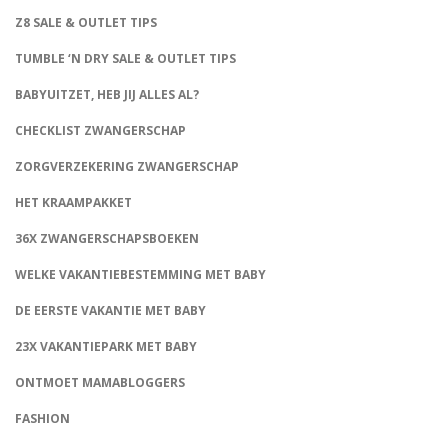
Z8 SALE & OUTLET TIPS
TUMBLE ‘N DRY SALE & OUTLET TIPS
BABYUITZET, HEB JIJ ALLES AL?
CHECKLIST ZWANGERSCHAP
ZORGVERZEKERING ZWANGERSCHAP
HET KRAAMPAKKET
36X ZWANGERSCHAPSBOEKEN
WELKE VAKANTIEBESTEMMING MET BABY
DE EERSTE VAKANTIE MET BABY
23X VAKANTIEPARK MET BABY
ONTMOET MAMABLOGGERS
FASHION
CONNECT