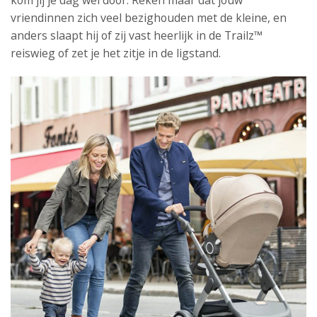
kom jij je dag wel door. Reken maar dat jouw
vriendinnen zich veel bezighouden met de kleine, en
anders slaapt hij of zij vast heerlijk in de Trailz™
reiswieg of zet je het zitje in de ligstand.