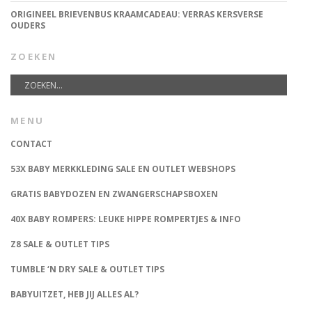
ORIGINEEL BRIEVENBUS KRAAMCADEAU: VERRAS KERSVERSE
OUDERS
ZOEKEN
MENU
CONTACT
53X BABY MERKKLEDING SALE EN OUTLET WEBSHOPS
GRATIS BABYDOZEN EN ZWANGERSCHAPSBOXEN
40X BABY ROMPERS: LEUKE HIPPE ROMPERTJES & INFO
Z8 SALE & OUTLET TIPS
TUMBLE ‘N DRY SALE & OUTLET TIPS
BABYUITZET, HEB JIJ ALLES AL?