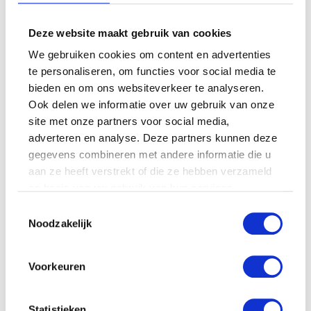
genoeg van het maken van heerlijk lange wandelingen,
wedden?
Deze website maakt gebruik van cookies
We gebruiken cookies om content en advertenties
te personaliseren, om functies voor social media te
bieden en om ons websiteverkeer te analyseren.
Ook delen we informatie over uw gebruik van onze
site met onze partners voor social media,
adverteren en analyse. Deze partners kunnen deze
gegevens combineren met andere informatie die u
aan ze heeft verstrekt of die ze hebben verzameld
op basis van uw gebruik van hun services.
Toestemmingsselectie
Noodzakelijk
Voorkeuren
Statistieken