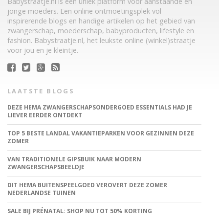
Babystraatje.nl is een uniek platform voor aanstaande en
jonge moeders. Een online ontmoetingsplek vol
inspirerende blogs en handige artikelen op het gebied van
zwangerschap, moederschap, babyproducten, lifestyle en
fashion. Babystraatje.nl, het leukste online (winkel)straatje
voor jou en je kleintje.
LAATSTE BLOGS
DEZE HEMA ZWANGERSCHAPSONDERGOED ESSENTIALS HAD JE
LIEVER EERDER ONTDEKT
TOP 5 BESTE LANDAL VAKANTIEPARKEN VOOR GEZINNEN DEZE
ZOMER
VAN TRADITIONELE GIPSBUIK NAAR MODERN
ZWANGERSCHAPSBEELDJE
DIT HEMA BUITENSPEELGOED VEROVERT DEZE ZOMER
NEDERLANDSE TUINEN
SALE BIJ PRÉNATAL: SHOP NU TOT 50% KORTING