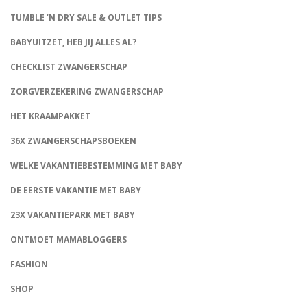
TUMBLE ‘N DRY SALE & OUTLET TIPS
BABYUITZET, HEB JIJ ALLES AL?
CHECKLIST ZWANGERSCHAP
ZORGVERZEKERING ZWANGERSCHAP
HET KRAAMPAKKET
36X ZWANGERSCHAPSBOEKEN
WELKE VAKANTIEBESTEMMING MET BABY
DE EERSTE VAKANTIE MET BABY
23X VAKANTIEPARK MET BABY
ONTMOET MAMABLOGGERS
FASHION
CONNECT
SHOP