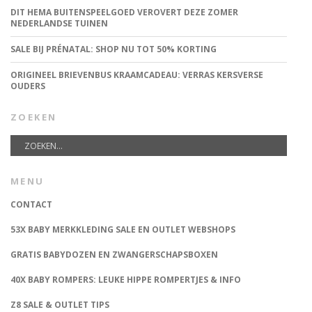
DIT HEMA BUITENSPEELGOED VEROVERT DEZE ZOMER
NEDERLANDSE TUINEN
SALE BIJ PRÉNATAL: SHOP NU TOT 50% KORTING
ORIGINEEL BRIEVENBUS KRAAMCADEAU: VERRAS KERSVERSE
OUDERS
ZOEKEN
MENU
CONTACT
53X BABY MERKKLEDING SALE EN OUTLET WEBSHOPS
GRATIS BABYDOZEN EN ZWANGERSCHAPSBOXEN
40X BABY ROMPERS: LEUKE HIPPE ROMPERTJES & INFO
Z8 SALE & OUTLET TIPS