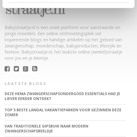
Babystraatje.nl is een uniek platform voor aanstaande en
jonge moeders. Een online ontmoetingsplek vol
inspirerende blogs en handige artikelen op het gebied van
zwangerschap, moederschap, babyproducten, lifestyle en
fashion. Babystraatje.nl, het leukste online (winkel)straatje
voor jou en je kleintje.
LAATSTE BLOGS
DEZE HEMA ZWANGERSCHAPSONDERGOED ESSENTIALS HAD JE
LIEVER EERDER ONTDEKT
TOP 5 BESTE LANDAL VAKANTIEPARKEN VOOR GEZINNEN DEZE
ZOMER
VAN TRADITIONELE GIPSBUIK NAAR MODERN
ZWANGERSCHAPSBEELDJE