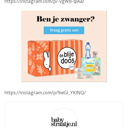
https://instagram.com/p/-vgWB-qlAa/
https://instagram.com/p/9wGI_YKlNQ/