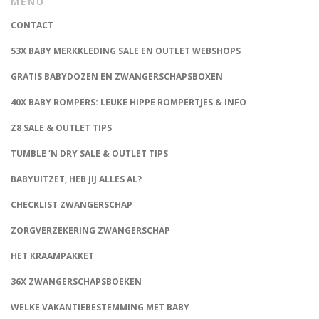
MENU
CONTACT
53X BABY MERKKLEDING SALE EN OUTLET WEBSHOPS
GRATIS BABYDOZEN EN ZWANGERSCHAPSBOXEN
40X BABY ROMPERS: LEUKE HIPPE ROMPERTJES & INFO
Z8 SALE & OUTLET TIPS
TUMBLE ‘N DRY SALE & OUTLET TIPS
BABYUITZET, HEB JIJ ALLES AL?
CHECKLIST ZWANGERSCHAP
ZORGVERZEKERING ZWANGERSCHAP
HET KRAAMPAKKET
36X ZWANGERSCHAPSBOEKEN
WELKE VAKANTIEBESTEMMING MET BABY