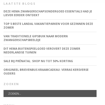
LAATSTE BLOGS
DEZE HEMA ZWANGERSCHAPSONDERGOED ESSENTIALS HAD JE
LIEVER EERDER ONTDEKT
TOP 5 BESTE LANDAL VAKANTIEPARKEN VOOR GEZINNEN DEZE
ZOMER
VAN TRADITIONELE GIPSBUIK NAAR MODERN
ZWANGERSCHAPSBEELDJE
DIT HEMA BUITENSPEELGOED VEROVERT DEZE ZOMER
NEDERLANDSE TUINEN
SALE BIJ PRÉNATAL: SHOP NU TOT 50% KORTING
ORIGINEEL BRIEVENBUS KRAAMCADEAU: VERRAS KERSVERSE
OUDERS
ZOEKEN