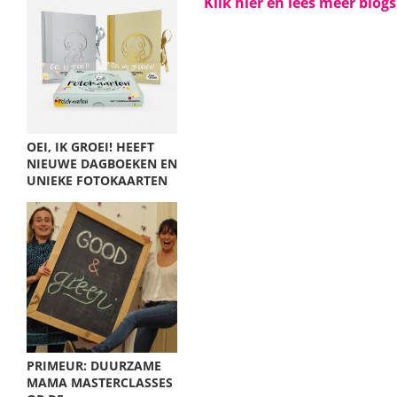
Klik hier en lees meer blog
OEI, IK GROEI! HEEFT
NIEUWE DAGBOEKEN EN
UNIEKE FOTOKAARTEN
PRIMEUR: DUURZAME
MAMA MASTERCLASSES