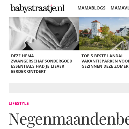
MAMABLOGS
MAMAV
KORTINGEN
DEZE HEMA
TOP 5 BESTE LANDAL
ZWANGERSCHAPSONDERGOED
VAKANTIEPARKEN VOO
ESSENTIALS HAD JE LIEVER
GEZINNEN DEZE ZOMER
EERDER ONTDEKT
LIFESTYLE
Negenmaandenbeurs