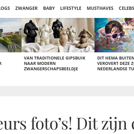
LOGS
ZWANGER
BABY
LIFESTYLE
MUSTHAVES
CELEB
VAN TRADITIONELE GIPSBUIK
DIT HEMA BUITE
R
NAAR MODERN
VEROVERT DEZE 
ZWANGERSCHAPSBEELDJE
NEDERLANDSE T
 foto’s! Dit zijn 