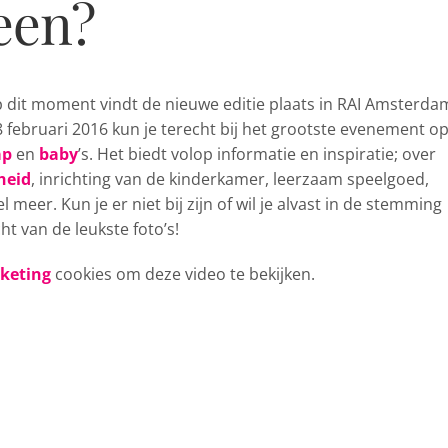
heen?
p dit moment vindt de nieuwe editie plaats in RAI Amsterda
8 februari 2016 kun je terecht bij het grootste evenement o
ap
en
baby
’s. Het biedt volop informatie en inspiratie; over
heid
, inrichting van de kinderkamer, leerzaam speelgoed,
l meer. Kun je er niet bij zijn of wil je alvast in de stemming
 van de leukste foto’s!
rketing
cookies om deze video te bekijken.