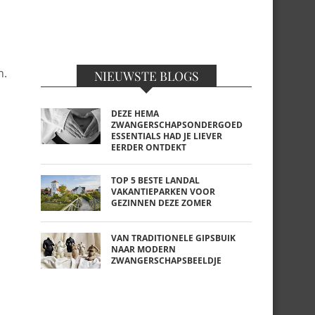
m.
NIEUWSTE BLOGS
p
DEZE HEMA
ZWANGERSCHAPSONDERGOED
ESSENTIALS HAD JE LIEVER
EERDER ONTDEKT
TOP 5 BESTE LANDAL
VAKANTIEPARKEN VOOR
GEZINNEN DEZE ZOMER
VAN TRADITIONELE GIPSBUIK
NAAR MODERN
ZWANGERSCHAPSBEELDJE