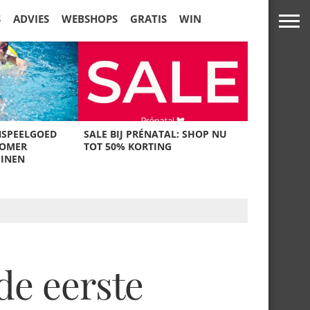
S
ADVIES
WEBSHOPS
GRATIS
WIN
NSPEELGOED
SALE BIJ PRÉNATAL: SHOP NU
ZOMER
TOT 50% KORTING
UINEN
de eerste