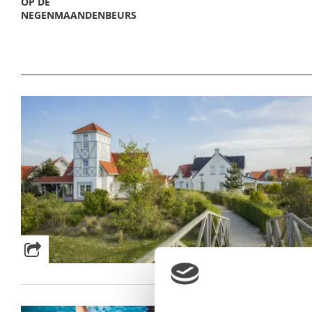
OP DE
NEGENMAANDENBEURS