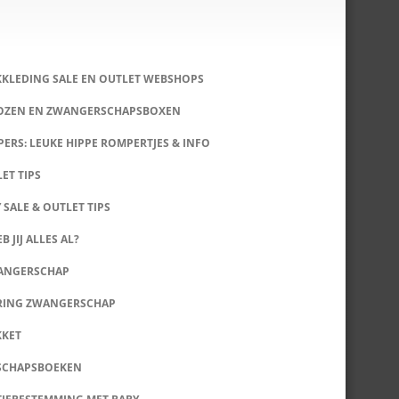
KKLEDING SALE EN OUTLET WEBSHOPS
DOZEN EN ZWANGERSCHAPSBOXEN
ERS: LEUKE HIPPE ROMPERTJES & INFO
LET TIPS
 SALE & OUTLET TIPS
B JIJ ALLES AL?
WANGERSCHAP
RING ZWANGERSCHAP
KKET
SCHAPSBOEKEN