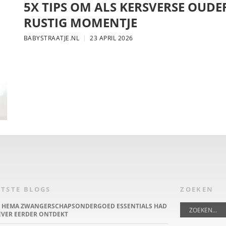
5X TIPS OM ALS KERSVERSE OUDE
RUSTIG MOMENTJE
BABYSTRAATJE.NL
23 APRIL 2026
TSTE BLOGS
ZOEKEN
E HEMA ZWANGERSCHAPSONDERGOED ESSENTIALS HAD
IEVER EERDER ONTDEKT