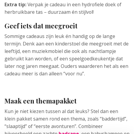
Extra tip:
Verpak je cadeau in een hydrofiele doek of
herbruikbare tas – duurzaam én stijlvol!
Geef iets dat meegroeit
Sommige cadeaus zijn leuk én handig op de lange
termijn. Denk aan een kinderstoel die meegroeit met de
leeftijd, een muziekmobiel die ook als nachtlampje
gebruikt kan worden, of een speelgoedkeukentje dat
later nog jaren meegaat. Ouders waarderen het als een
cadeau meer is dan alleen “voor nu”.
Maak een themapakket
Kun je niet kiezen tussen al dat leuks? Stel dan een
klein pakket samen rond een thema, zoals “baddertijd”,
“slaaptijd” of “eerste avonturen”. Combineer
bijvoorbeeld een zachte
badcape
, een babyshampoo en