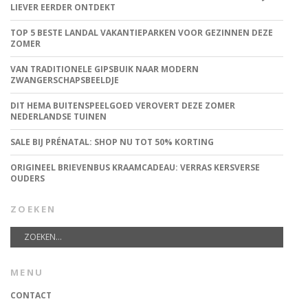
LIEVER EERDER ONTDEKT
TOP 5 BESTE LANDAL VAKANTIEPARKEN VOOR GEZINNEN DEZE
ZOMER
VAN TRADITIONELE GIPSBUIK NAAR MODERN
ZWANGERSCHAPSBEELDJE
DIT HEMA BUITENSPEELGOED VEROVERT DEZE ZOMER
NEDERLANDSE TUINEN
SALE BIJ PRÉNATAL: SHOP NU TOT 50% KORTING
ORIGINEEL BRIEVENBUS KRAAMCADEAU: VERRAS KERSVERSE
OUDERS
ZOEKEN
MENU
CONTACT