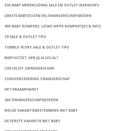
53X BABY MERKKLEDING SALE EN OUTLET WEBSHOPS
GRATIS BABYDOZEN EN ZWANGERSCHAPSBOXEN
40X BABY ROMPERS: LEUKE HIPPE ROMPERTJES & INFO
Z8 SALE & OUTLET TIPS
TUMBLE ‘N DRY SALE & OUTLET TIPS
BABYUITZET, HEB JIJ ALLES AL?
CHECKLIST ZWANGERSCHAP
ZORGVERZEKERING ZWANGERSCHAP
HET KRAAMPAKKET
36X ZWANGERSCHAPSBOEKEN
WELKE VAKANTIEBESTEMMING MET BABY
DE EERSTE VAKANTIE MET BABY