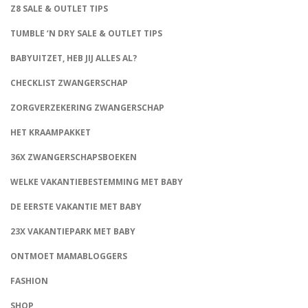
Z8 SALE & OUTLET TIPS
TUMBLE ‘N DRY SALE & OUTLET TIPS
BABYUITZET, HEB JIJ ALLES AL?
CHECKLIST ZWANGERSCHAP
ZORGVERZEKERING ZWANGERSCHAP
HET KRAAMPAKKET
36X ZWANGERSCHAPSBOEKEN
WELKE VAKANTIEBESTEMMING MET BABY
DE EERSTE VAKANTIE MET BABY
23X VAKANTIEPARK MET BABY
ONTMOET MAMABLOGGERS
FASHION
CONNECT
SHOP