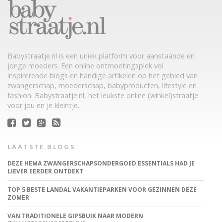
Babystraatje.nl is een uniek platform voor aanstaande en
jonge moeders. Een online ontmoetingsplek vol
inspirerende blogs en handige artikelen op het gebied van
zwangerschap, moederschap, babyproducten, lifestyle en
fashion. Babystraatje.nl, het leukste online (winkel)straatje
voor jou en je kleintje.
LAATSTE BLOGS
DEZE HEMA ZWANGERSCHAPSONDERGOED ESSENTIALS HAD JE
LIEVER EERDER ONTDEKT
TOP 5 BESTE LANDAL VAKANTIEPARKEN VOOR GEZINNEN DEZE
ZOMER
VAN TRADITIONELE GIPSBUIK NAAR MODERN