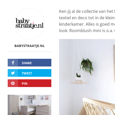
Ken jij al de collectie van he
textiel en deco tot in de kle
kinderkamer. Alles is goed m
look. Roomblush mini is o.a. 
BABYSTRAATJE.NL
SHARE
TWEET
PIN