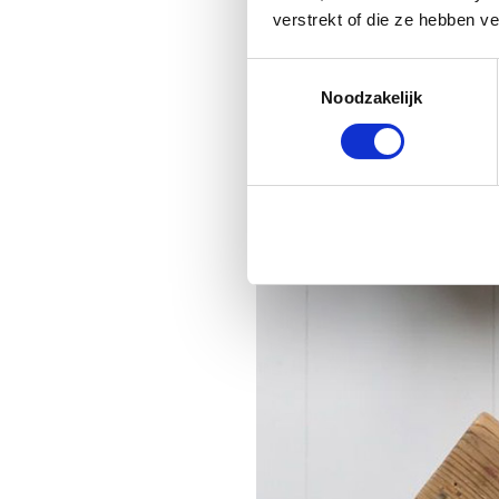
verstrekt of die ze hebben v
Toestemmingsselectie
Noodzakelijk