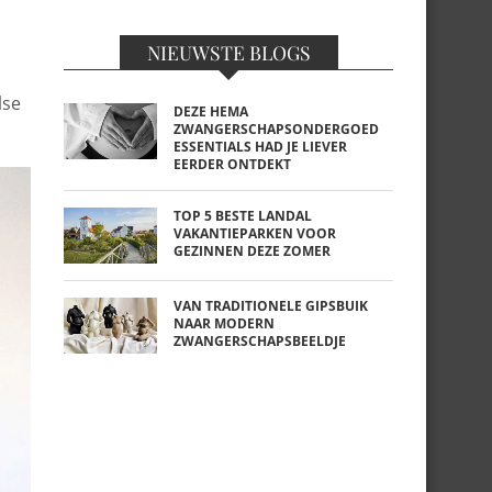
NIEUWSTE BLOGS
lse
DEZE HEMA
ZWANGERSCHAPSONDERGOED
ESSENTIALS HAD JE LIEVER
EERDER ONTDEKT
TOP 5 BESTE LANDAL
VAKANTIEPARKEN VOOR
GEZINNEN DEZE ZOMER
VAN TRADITIONELE GIPSBUIK
NAAR MODERN
ZWANGERSCHAPSBEELDJE