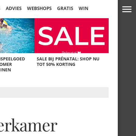
S
ADVIES
WEBSHOPS
GRATIS
WIN
NSPEELGOED
SALE BIJ PRÉNATAL: SHOP NU
ZOMER
TOT 50% KORTING
UINEN
derkamer