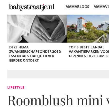
MAMABLOGS
MAMAV
KORTINGEN
DEZE HEMA
TOP 5 BESTE LANDAL
ZWANGERSCHAPSONDERGOED
VAKANTIEPARKEN VOO
ESSENTIALS HAD JE LIEVER
GEZINNEN DEZE ZOMER
EERDER ONTDEKT
LIFESTYLE
Roomblush mini 