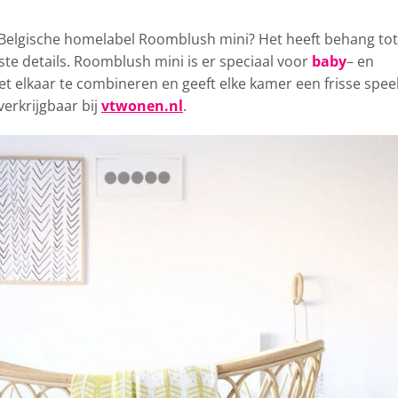
t Belgische homelabel
Roomblush mini? Het heeft behang tot
inste details. Roomblush mini is er speciaal voor
baby
– en
et elkaar te combineren en geeft elke kamer een frisse spee
verkrijgbaar bij
vtwonen.nl
.