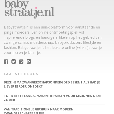
Babystraatje.nl is een uniek platform voor aanstaande en
jonge moeders. Een online ontmoetingsplek vol
inspirerende blogs en handige artikelen op het gebied van
zwangerschap, moederschap, babyproducten, lifestyle en
fashion. Babystraatje.nl, het leukste online (winkel)straatje
voor jou en je kleintje.
LAATSTE BLOGS
DEZE HEMA ZWANGERSCHAPSONDERGOED ESSENTIALS HAD JE
LIEVER EERDER ONTDEKT
TOP 5 BESTE LANDAL VAKANTIEPARKEN VOOR GEZINNEN DEZE
ZOMER
VAN TRADITIONELE GIPSBUIK NAAR MODERN
ZWANGERSCHAPSBEELDJE