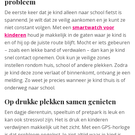
probleem
De eerste keer dat je kind alleen naar school fietst is
spannend. Je wilt dat ze veilig aankomen en je kunt ze
niet constant volgen. Met een
smartwatch voor
kinderen
houd je makkelijk in de gaten waar je kind is
en of hij op de juiste route blijft. Mocht er iets gebeuren
– zoals een lekke band of verdwalen – dan kan je kind
snel contact opnemen. Ook kun je veilige zones
instellen rondom huis, school of andere plekken. Zodra
je kind deze zone verlaat of binnenkomt, ontvang je een
melding. Zo weet je precies wanneer je kind thuis is of
onderweg naar school.
Op drukke plekken samen genieten
Een dagje dierentuin, speeltuin of pretpark is leuk en
kan ook stressvol zijn. Het is druk en kinderen
verdwijnen makkelijk uit het zicht. Met een GPS-horloge
is dat probleem opgelost. Je ziet altijd waar je kind is,