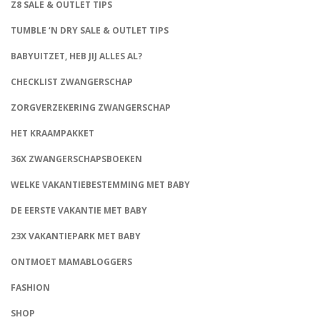
Z8 SALE & OUTLET TIPS
TUMBLE ‘N DRY SALE & OUTLET TIPS
BABYUITZET, HEB JIJ ALLES AL?
CHECKLIST ZWANGERSCHAP
ZORGVERZEKERING ZWANGERSCHAP
HET KRAAMPAKKET
36X ZWANGERSCHAPSBOEKEN
WELKE VAKANTIEBESTEMMING MET BABY
DE EERSTE VAKANTIE MET BABY
23X VAKANTIEPARK MET BABY
ONTMOET MAMABLOGGERS
FASHION
CONNECT
SHOP