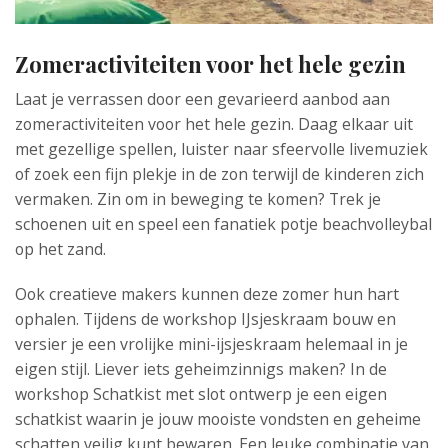
Zomeractiviteiten voor het hele gezin
Laat je verrassen door een gevarieerd aanbod aan
zomeractiviteiten voor het hele gezin. Daag elkaar uit
met gezellige spellen, luister naar sfeervolle livemuziek
of zoek een fijn plekje in de zon terwijl de kinderen zich
vermaken. Zin om in beweging te komen? Trek je
schoenen uit en speel een fanatiek potje beachvolleybal
op het zand.
Ook creatieve makers kunnen deze zomer hun hart
ophalen. Tijdens de workshop IJsjeskraam bouw en
versier je een vrolijke mini-ijsjeskraam helemaal in je
eigen stijl. Liever iets geheimzinnigs maken? In de
workshop Schatkist met slot ontwerp je een eigen
schatkist waarin je jouw mooiste vondsten en geheime
schatten veilig kunt bewaren. Een leuke combinatie van