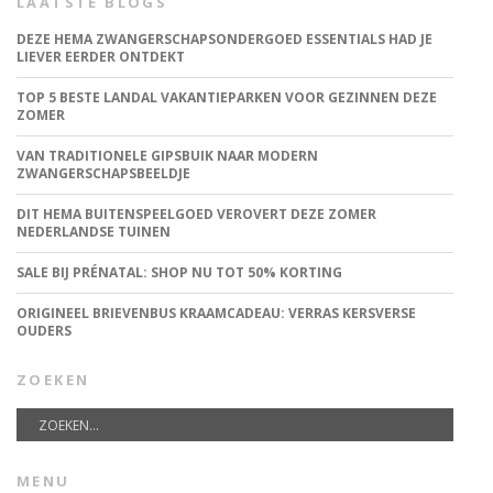
LAATSTE BLOGS
DEZE HEMA ZWANGERSCHAPSONDERGOED ESSENTIALS HAD JE
LIEVER EERDER ONTDEKT
TOP 5 BESTE LANDAL VAKANTIEPARKEN VOOR GEZINNEN DEZE
ZOMER
VAN TRADITIONELE GIPSBUIK NAAR MODERN
ZWANGERSCHAPSBEELDJE
DIT HEMA BUITENSPEELGOED VEROVERT DEZE ZOMER
NEDERLANDSE TUINEN
SALE BIJ PRÉNATAL: SHOP NU TOT 50% KORTING
ORIGINEEL BRIEVENBUS KRAAMCADEAU: VERRAS KERSVERSE
OUDERS
ZOEKEN
MENU