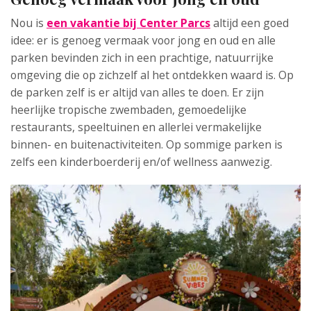
Nou is
een vakantie bij Center Parcs
altijd een goed
idee: er is genoeg vermaak voor jong en oud en alle
parken bevinden zich in een prachtige, natuurrijke
omgeving die op zichzelf al het ontdekken waard is. Op
de parken zelf is er altijd van alles te doen. Er zijn
heerlijke tropische zwembaden, gemoedelijke
restaurants, speeltuinen en allerlei vermakelijke
binnen- en buitenactiviteiten. Op sommige parken is
zelfs een kinderboerderij en/of wellness aanwezig.