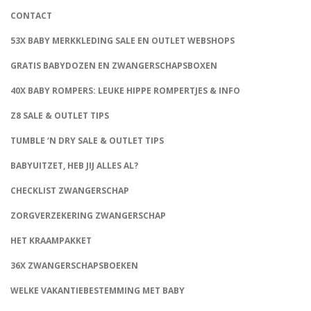
CONTACT
53X BABY MERKKLEDING SALE EN OUTLET WEBSHOPS
GRATIS BABYDOZEN EN ZWANGERSCHAPSBOXEN
40X BABY ROMPERS: LEUKE HIPPE ROMPERTJES & INFO
Z8 SALE & OUTLET TIPS
TUMBLE ‘N DRY SALE & OUTLET TIPS
BABYUITZET, HEB JIJ ALLES AL?
CHECKLIST ZWANGERSCHAP
ZORGVERZEKERING ZWANGERSCHAP
HET KRAAMPAKKET
36X ZWANGERSCHAPSBOEKEN
WELKE VAKANTIEBESTEMMING MET BABY