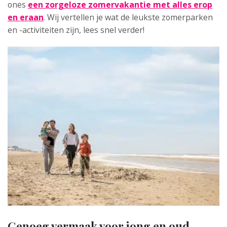
ones
een zorgeloze zomervakantie met alles erop
en eraan
. Wij vertellen je wat de leukste zomerparken
en -activiteiten zijn, lees snel verder!
Genoeg vermaak voor jong en oud