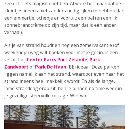
zee echt iets magisch hebben. Al ware het maar dat de
kleintjes ineens niets anders nodig lijken te hebben dan
een emmertje, schepje en vooruit: een bal (en een lik
zonnebrandcrème op zijn tijd, maar dat is een ander
verhaal).
Als je van strand houdt en nog een zomervakantie (of
weekendje) weg wilt boeken voor met je gezin, is een
verblijf bij
Center Parcs Port Zélande
,
Park
Zandvoort
of
Park De Haan
(BE) ideaal. Deze parken
liggen namelijk aan het strand, waardoor even naar het
strand ineens heel makkelijk wordt. En als de lange,
lome stranddag erop zit, ben je binnen no time weer in
je gezellige sfeervolle cottage. Win-win!