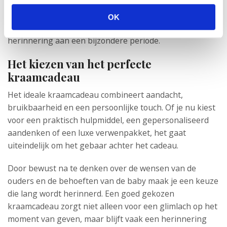
babybox, een professionele fotoshoot voor het gezin of
een gepersonaliseerde sterrenkaart van de
OK
geboortedag. Deze cadeaus bieden een blijvende
herinnering aan een bijzondere periode.
Het kiezen van het perfecte
kraamcadeau
Het ideale kraamcadeau combineert aandacht,
bruikbaarheid en een persoonlijke touch. Of je nu kiest
voor een praktisch hulpmiddel, een gepersonaliseerd
aandenken of een luxe verwenpakket, het gaat
uiteindelijk om het gebaar achter het cadeau.
Door bewust na te denken over de wensen van de
ouders en de behoeften van de baby maak je een keuze
die lang wordt herinnerd. Een goed gekozen
kraamcadeau zorgt niet alleen voor een glimlach op het
moment van geven, maar blijft vaak een herinnering