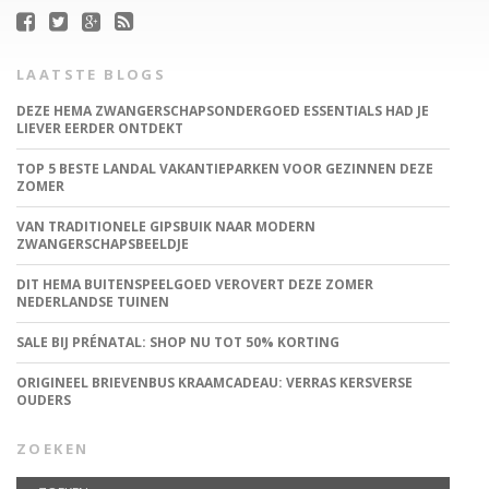
LAATSTE BLOGS
DEZE HEMA ZWANGERSCHAPSONDERGOED ESSENTIALS HAD JE
LIEVER EERDER ONTDEKT
TOP 5 BESTE LANDAL VAKANTIEPARKEN VOOR GEZINNEN DEZE
ZOMER
VAN TRADITIONELE GIPSBUIK NAAR MODERN
ZWANGERSCHAPSBEELDJE
DIT HEMA BUITENSPEELGOED VEROVERT DEZE ZOMER
NEDERLANDSE TUINEN
SALE BIJ PRÉNATAL: SHOP NU TOT 50% KORTING
ORIGINEEL BRIEVENBUS KRAAMCADEAU: VERRAS KERSVERSE
OUDERS
ZOEKEN