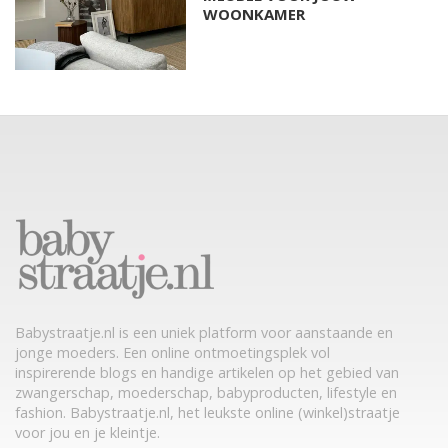
WOONKAMER
Babystraatje.nl is een uniek platform voor aanstaande en
jonge moeders. Een online ontmoetingsplek vol
inspirerende blogs en handige artikelen op het gebied van
zwangerschap, moederschap, babyproducten, lifestyle en
fashion. Babystraatje.nl, het leukste online (winkel)straatje
voor jou en je kleintje.