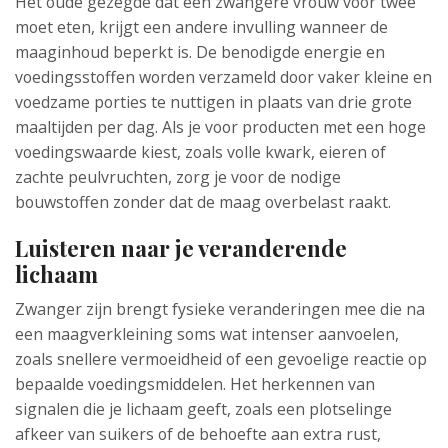
Het oude gezegde dat een zwangere vrouw voor twee
moet eten, krijgt een andere invulling wanneer de
maaginhoud beperkt is. De benodigde energie en
voedingsstoffen worden verzameld door vaker kleine en
voedzame porties te nuttigen in plaats van drie grote
maaltijden per dag. Als je voor producten met een hoge
voedingswaarde kiest, zoals volle kwark, eieren of
zachte peulvruchten, zorg je voor de nodige
bouwstoffen zonder dat de maag overbelast raakt.
Luisteren naar je veranderende
lichaam
Zwanger zijn brengt fysieke veranderingen mee die na
een maagverkleining soms wat intenser aanvoelen,
zoals snellere vermoeidheid of een gevoelige reactie op
bepaalde voedingsmiddelen. Het herkennen van
signalen die je lichaam geeft, zoals een plotselinge
afkeer van suikers of de behoefte aan extra rust,