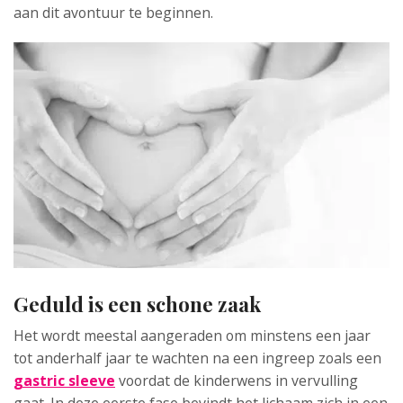
aan dit avontuur te beginnen.
Geduld is een schone zaak
Het wordt meestal aangeraden om minstens een jaar
tot anderhalf jaar te wachten na een ingreep zoals een
gastric sleeve
voordat de kinderwens in vervulling
gaat. In deze eerste fase bevindt het lichaam zich in een