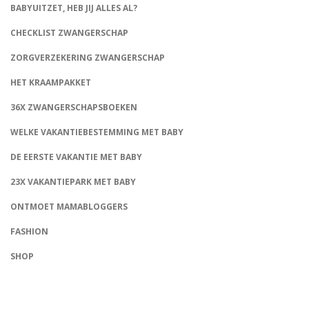
BABYUITZET, HEB JIJ ALLES AL?
CHECKLIST ZWANGERSCHAP
ZORGVERZEKERING ZWANGERSCHAP
HET KRAAMPAKKET
36X ZWANGERSCHAPSBOEKEN
WELKE VAKANTIEBESTEMMING MET BABY
DE EERSTE VAKANTIE MET BABY
23X VAKANTIEPARK MET BABY
ONTMOET MAMABLOGGERS
FASHION
CONNECT
SHOP