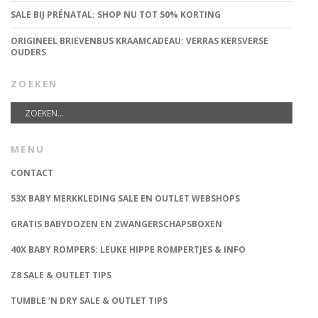
SALE BIJ PRÉNATAL: SHOP NU TOT 50% KORTING
ORIGINEEL BRIEVENBUS KRAAMCADEAU: VERRAS KERSVERSE
OUDERS
ZOEKEN
MENU
CONTACT
53X BABY MERKKLEDING SALE EN OUTLET WEBSHOPS
GRATIS BABYDOZEN EN ZWANGERSCHAPSBOXEN
40X BABY ROMPERS: LEUKE HIPPE ROMPERTJES & INFO
Z8 SALE & OUTLET TIPS
TUMBLE ‘N DRY SALE & OUTLET TIPS