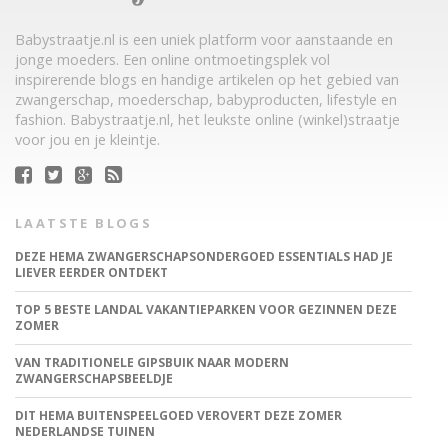
Babystraatje.nl is een uniek platform voor aanstaande en
jonge moeders. Een online ontmoetingsplek vol
inspirerende blogs en handige artikelen op het gebied van
zwangerschap, moederschap, babyproducten, lifestyle en
fashion. Babystraatje.nl, het leukste online (winkel)straatje
voor jou en je kleintje.
LAATSTE BLOGS
DEZE HEMA ZWANGERSCHAPSONDERGOED ESSENTIALS HAD JE
LIEVER EERDER ONTDEKT
TOP 5 BESTE LANDAL VAKANTIEPARKEN VOOR GEZINNEN DEZE
ZOMER
VAN TRADITIONELE GIPSBUIK NAAR MODERN
ZWANGERSCHAPSBEELDJE
DIT HEMA BUITENSPEELGOED VEROVERT DEZE ZOMER
NEDERLANDSE TUINEN