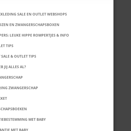
KKLEDING SALE EN OUTLET WEBSHOPS
DOZEN EN ZWANGERSCHAPSBOXEN
ERS: LEUKE HIPPE ROMPERTJES & INFO
LET TIPS
 SALE & OUTLET TIPS
B JIJ ALLES AL?
WANGERSCHAP
RING ZWANGERSCHAP
KKET
SCHAPSBOEKEN
IEBESTEMMING MET BABY
ANTIE MET BABY