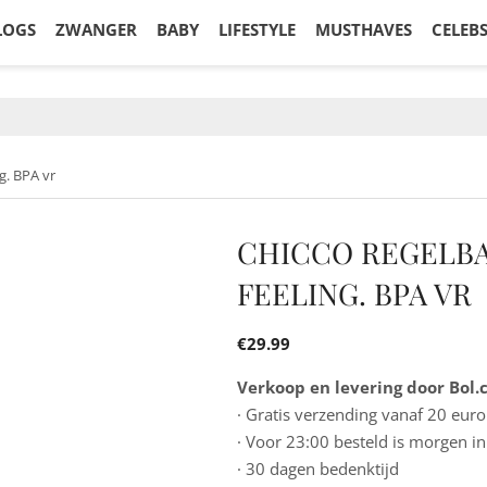
LOGS
ZWANGER
BABY
LIFESTYLE
MUSTHAVES
CELEB
g. BPA vr
CHICCO REGELB
FEELING. BPA VR
€
29.99
Verkoop en levering door Bol
· Gratis verzending vanaf 20 euro
· Voor 23:00 besteld is morgen in
· 30 dagen bedenktijd