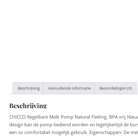
Beschrijving
Aanvullende informatie
Beoordelingen (0)
Beschrijving
CHICCO Regelbare Melk Pomp Natural Feeling. BPA vrij Nieuw
design kan de pomp bediend worden en tegelijkertijd de bo
een zo comfortabel mogelijk gebruik. Eigenschappen: De me