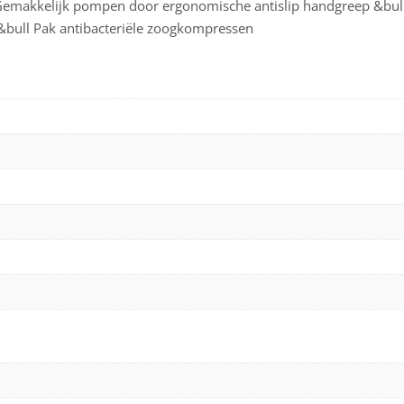
Gemakkelijk pompen door ergonomische antislip handgreep &bull
p &bull Pak antibacteriële zoogkompressen