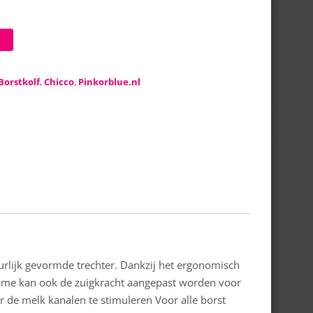
Borstkolf
,
Chicco
,
Pinkorblue.nl
rlijk gevormde trechter. Dankzij het ergonomisch
isme kan ook de zuigkracht aangepast worden voor
de melk kanalen te stimuleren Voor alle borst