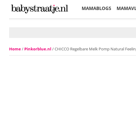
MAMABLOGS
MAMAV
KORTINGEN
Home
/
Pinkorblue.nl
/ CHICCO Regelbare Melk Pomp Natural Feelin