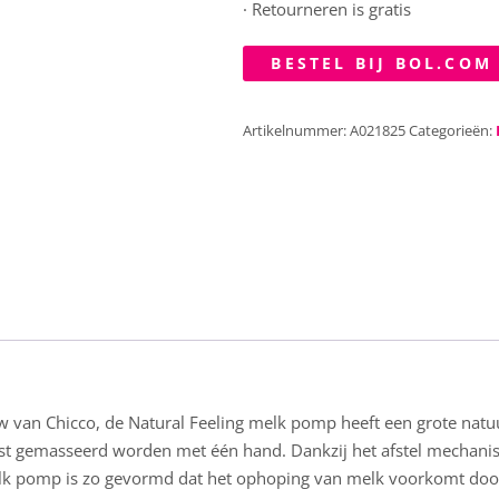
· Retourneren is gratis
BESTEL BIJ BOL.COM
Artikelnummer:
A021825
Categorieën:
 van Chicco, de Natural Feeling melk pomp heeft een grote natuu
rst gemasseerd worden met één hand. Dankzij het afstel mechan
lk pomp is zo gevormd dat het ophoping van melk voorkomt door 