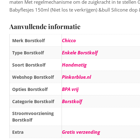
maten Met regelmechanisme om de zuigkracht in te stellen 
Babyflesjes 150ml (Niet los te verkrijgen) &bull Silicone do
Aanvullende informatie
Chicco
Merk Borstkolf
Enkele Borstkolf
Type Borstkolf
Handmatig
Soort Borstkolf
Pinkorblue.nl
Webshop Borstkolf
BPA vrij
Opties Borstkolf
Borstkolf
Categorie Borstkolf
Stroomvoorziening
Borstkolf
Gratis verzending
Extra