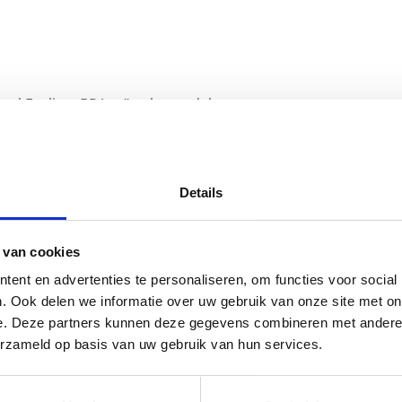
l Feeling. BPA vr” te beoordelen
emarkeerd met
*
Details
 van cookies
ent en advertenties te personaliseren, om functies voor social
. Ook delen we informatie over uw gebruik van onze site met on
e. Deze partners kunnen deze gegevens combineren met andere i
erzameld op basis van uw gebruik van hun services.