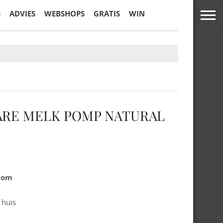
S
ADVIES
WEBSHOPS
GRATIS
WIN
ARE MELK POMP NATURAL
.com
 huis