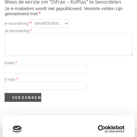
Wees de eerste om “Difrax – Kolftas” te beoordelen
Je e-mailadres wordt niet gepubliceerd.
Vereiste velden zijn
gemarkeerd met
*
Je waardering
*
Je beoordeling
*
Naam
*
E-mail
*
Gerelateerde producten