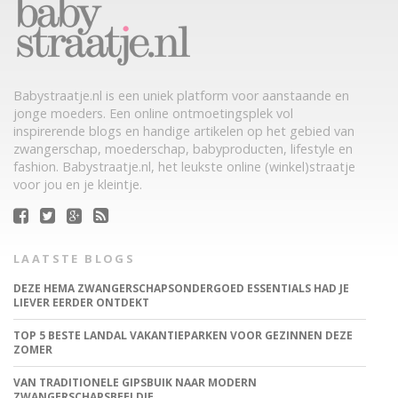
Babystraatje.nl is een uniek platform voor aanstaande en
jonge moeders. Een online ontmoetingsplek vol
inspirerende blogs en handige artikelen op het gebied van
zwangerschap, moederschap, babyproducten, lifestyle en
fashion. Babystraatje.nl, het leukste online (winkel)straatje
voor jou en je kleintje.
LAATSTE BLOGS
DEZE HEMA ZWANGERSCHAPSONDERGOED ESSENTIALS HAD JE
LIEVER EERDER ONTDEKT
TOP 5 BESTE LANDAL VAKANTIEPARKEN VOOR GEZINNEN DEZE
ZOMER
VAN TRADITIONELE GIPSBUIK NAAR MODERN
ZWANGERSCHAPSBEELDJE