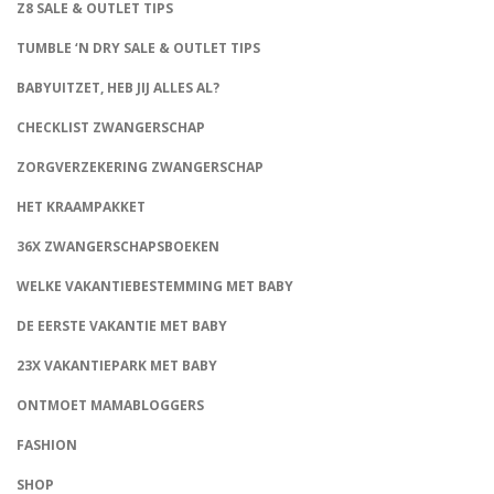
Z8 SALE & OUTLET TIPS
TUMBLE ‘N DRY SALE & OUTLET TIPS
BABYUITZET, HEB JIJ ALLES AL?
CHECKLIST ZWANGERSCHAP
ZORGVERZEKERING ZWANGERSCHAP
HET KRAAMPAKKET
36X ZWANGERSCHAPSBOEKEN
WELKE VAKANTIEBESTEMMING MET BABY
DE EERSTE VAKANTIE MET BABY
23X VAKANTIEPARK MET BABY
ONTMOET MAMABLOGGERS
FASHION
CONNECT
SHOP