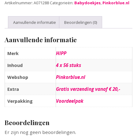
Artikelnummer:
A071288
Categorieën:
Babydoekjes
,
Pinkorblue.nl
Aanvullende informatie
Beoordelingen (0)
Aanvullende informatie
HIPP
Merk
4 x 56 stuks
Inhoud
Pinkorblue.nl
Webshop
Gratis verzending vanaf € 20,-
Extra
Voordeelpak
Verpakking
Beoordelingen
Er zijn nog geen beoordelingen.