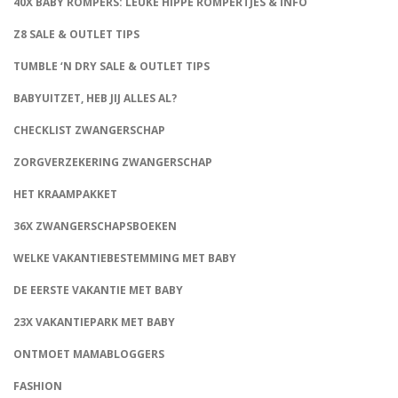
40X BABY ROMPERS: LEUKE HIPPE ROMPERTJES & INFO
Z8 SALE & OUTLET TIPS
TUMBLE ‘N DRY SALE & OUTLET TIPS
BABYUITZET, HEB JIJ ALLES AL?
CHECKLIST ZWANGERSCHAP
ZORGVERZEKERING ZWANGERSCHAP
HET KRAAMPAKKET
36X ZWANGERSCHAPSBOEKEN
WELKE VAKANTIEBESTEMMING MET BABY
DE EERSTE VAKANTIE MET BABY
23X VAKANTIEPARK MET BABY
ONTMOET MAMABLOGGERS
FASHION
CONNECT