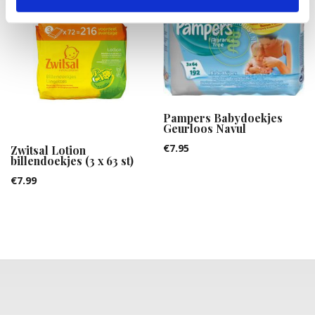
Pampers Babydoekjes
Geurloos Navul
€
7.95
Zwitsal Lotion
billendoekjes (3 x 63 st)
€
7.99