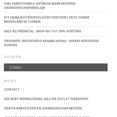
VAN TRADITIONELE GIPSBUIK NAAR MODERN
ZWANGERSCHAPSBEELDJE
DIT HEMA BUITENSPEELGOED VEROVERT DEZE ZOMER
NEDERLANDSE TUINEN
SALE BIJ PRÉNATAL: SHOP NU TOT 50% KORTING
ORIGINEEL BRIEVENBUS KRAAMCADEAU: VERRAS KERSVERSE
OUDERS
ZOEKEN
MENU
CONTACT
53X BABY MERKKLEDING SALE EN OUTLET WEBSHOPS
GRATIS BABYDOZEN EN ZWANGERSCHAPSBOXEN