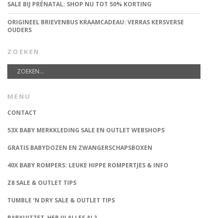
SALE BIJ PRÉNATAL: SHOP NU TOT 50% KORTING
ORIGINEEL BRIEVENBUS KRAAMCADEAU: VERRAS KERSVERSE
OUDERS
ZOEKEN
MENU
CONTACT
53X BABY MERKKLEDING SALE EN OUTLET WEBSHOPS
GRATIS BABYDOZEN EN ZWANGERSCHAPSBOXEN
40X BABY ROMPERS: LEUKE HIPPE ROMPERTJES & INFO
Z8 SALE & OUTLET TIPS
TUMBLE ‘N DRY SALE & OUTLET TIPS
BABYUITZET, HEB JIJ ALLES AL?