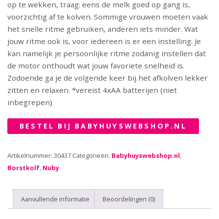
op te wekken, traag: eens de melk goed op gang is,
voorzichtig af te kolven. Sommige vrouwen moeten vaak
het snelle ritme gebruiken, anderen iets minder. Wat
jouw ritme ook is, voor iedereen is er een instelling. Je
kan namelijk je persoonlijke ritme zodanig instellen dat
de motor onthoudt wat jouw favoriete snelheid is.
Zodoende ga je de volgende keer bij het afkolven lekker
zitten en relaxen. *vereist 4xAA batterijen (niet
inbegrepen)
BESTEL BIJ BABYHUYSWEBSHOP.NL
Artikelnummer:
30437
Categorieën:
Babyhuyswebshop.nl
,
Borstkolf
,
Nuby
Aanvullende informatie
Beoordelingen (0)