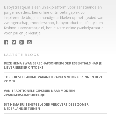
Babystraatje.nl is een uniek platform voor aanstaande en
jonge moeders. Een online ontmoetingsplek vol
inspirerende blogs en handige artikelen op het gebied van
zwangerschap, moederschap, babyproducten, lifestyle en
fashion. Babystraatje.nl, het leukste online (winkel)straatje
voor jou en je kleintje.
LAATSTE BLOGS
DEZE HEMA ZWANGERSCHAPSONDERGOED ESSENTIALS HAD JE
LIEVER EERDER ONTDEKT
TOP 5 BESTE LANDAL VAKANTIEPARKEN VOOR GEZINNEN DEZE
ZOMER
VAN TRADITIONELE GIPSBUIK NAAR MODERN
ZWANGERSCHAPSBEELDJE
DIT HEMA BUITENSPEELGOED VEROVERT DEZE ZOMER
NEDERLANDSE TUINEN