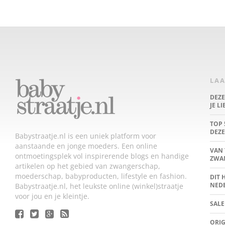
LAA
DEZ
JE L
TOP 
DEZE
Babystraatje.nl is een uniek platform voor
aanstaande en jonge moeders. Een online
VAN 
ontmoetingsplek vol inspirerende blogs en handige
ZWA
artikelen op het gebied van zwangerschap,
moederschap, babyproducten, lifestyle en fashion.
DIT 
NED
Babystraatje.nl, het leukste online (winkel)straatje
voor jou en je kleintje.
SALE
ORIG