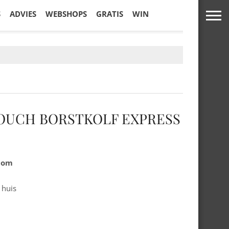
S
ADVIES
WEBSHOPS
GRATIS
WIN
OUCH BORSTKOLF EXPRESS
.com
 huis