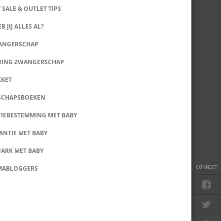
 SALE & OUTLET TIPS
B JIJ ALLES AL?
WANGERSCHAP
RING ZWANGERSCHAP
KKET
SCHAPSBOEKEN
IEBESTEMMING MET BABY
ANTIE MET BABY
PARK MET BABY
CONNECT
MABLOGGERS