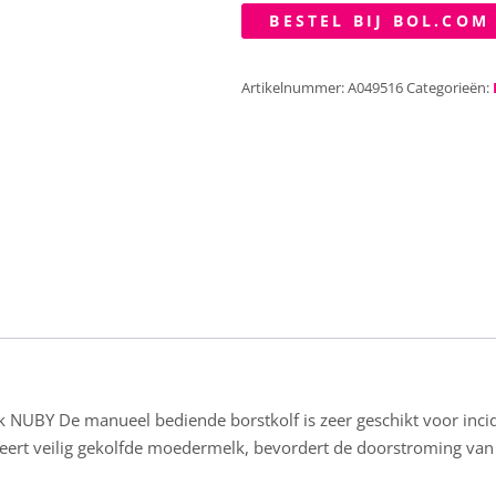
BESTEL BIJ BOL.COM
Artikelnummer:
A049516
Categorieën:
k NUBY De manueel bediende borstkolf is zeer geschikt voor inc
eert veilig gekolfde moedermelk, bevordert de doorstroming van 