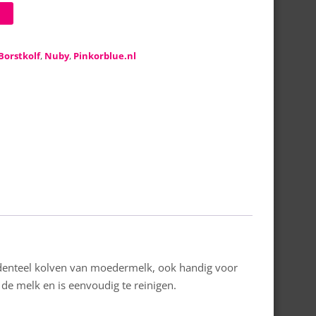
Borstkolf
,
Nuby
,
Pinkorblue.nl
identeel kolven van moedermelk, ook handig voor
de melk en is eenvoudig te reinigen.