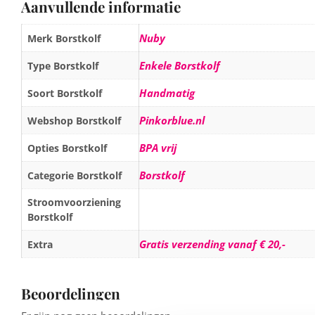
Aanvullende informatie
Nuby
Merk Borstkolf
Enkele Borstkolf
Type Borstkolf
Handmatig
Soort Borstkolf
Pinkorblue.nl
Webshop Borstkolf
BPA vrij
Opties Borstkolf
Borstkolf
Categorie Borstkolf
Stroomvoorziening
Borstkolf
Gratis verzending vanaf € 20,-
Extra
Beoordelingen