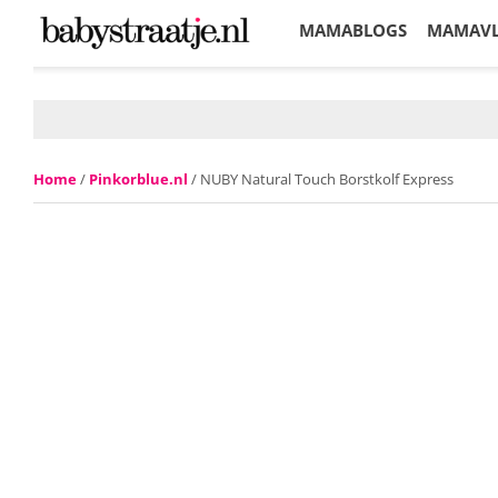
MAMABLOGS
MAMAV
KORTINGEN
Home
/
Pinkorblue.nl
/ NUBY Natural Touch Borstkolf Express