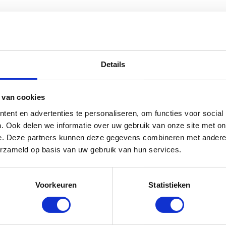
ess” te beoordelen
emarkeerd met
*
Details
 van cookies
ent en advertenties te personaliseren, om functies voor social
. Ook delen we informatie over uw gebruik van onze site met on
e. Deze partners kunnen deze gegevens combineren met andere i
erzameld op basis van uw gebruik van hun services.
Voorkeuren
Statistieken