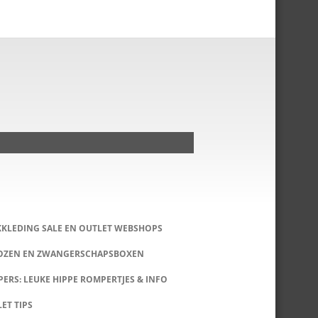
KKLEDING SALE EN OUTLET WEBSHOPS
DOZEN EN ZWANGERSCHAPSBOXEN
ERS: LEUKE HIPPE ROMPERTJES & INFO
LET TIPS