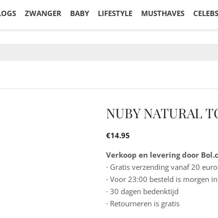
LOGS
ZWANGER
BABY
LIFESTYLE
MUSTHAVES
CELEB
NUBY NATURAL T
€
14.95
Verkoop en levering door Bol
· Gratis verzending vanaf 20 euro
· Voor 23:00 besteld is morgen in
· 30 dagen bedenktijd
· Retourneren is gratis