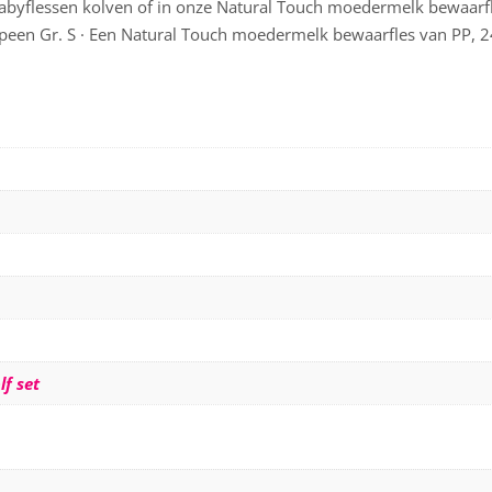
abyflessen kolven of in onze Natural Touch moedermelk bewaarfles
speen Gr. S · Een Natural Touch moedermelk bewaarfles van PP, 2
lf set