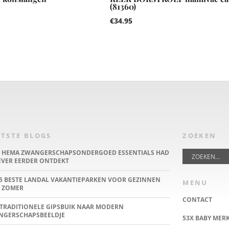
(81360)
€
34.95
TSTE BLOGS
ZOEKEN
E HEMA ZWANGERSCHAPSONDERGOED ESSENTIALS HAD
IEVER EERDER ONTDEKT
5 BESTE LANDAL VAKANTIEPARKEN VOOR GEZINNEN
MENU
 ZOMER
CONTACT
TRADITIONELE GIPSBUIK NAAR MODERN
NGERSCHAPSBEELDJE
53X BABY MER