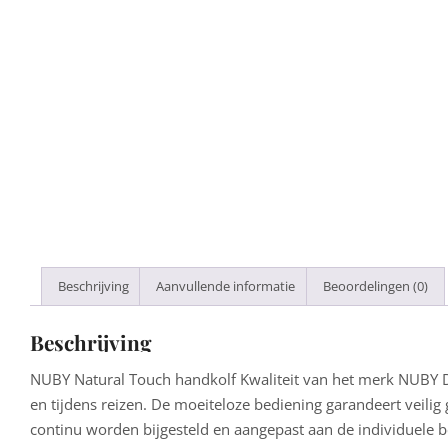
Beschrijving
Aanvullende informatie
Beoordelingen (0)
Beschrijving
NUBY Natural Touch handkolf Kwaliteit van het merk NUBY D
en tijdens reizen. De moeiteloze bediening garandeert veili
continu worden bijgesteld en aangepast aan de individuele be