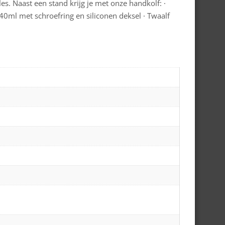
. Naast een stand krijg je met onze handkolf: ·
40ml met schroefring en siliconen deksel · Twaalf