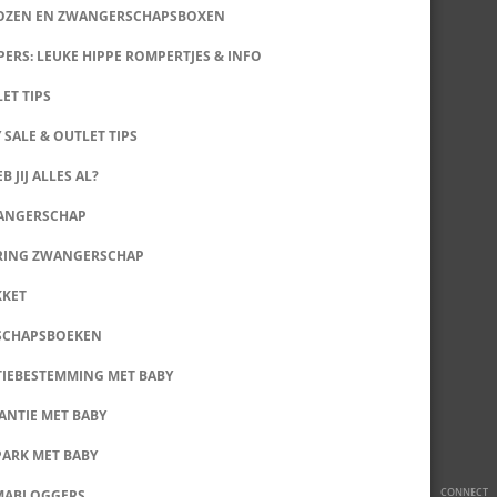
DOZEN EN ZWANGERSCHAPSBOXEN
ERS: LEUKE HIPPE ROMPERTJES & INFO
LET TIPS
 SALE & OUTLET TIPS
B JIJ ALLES AL?
WANGERSCHAP
RING ZWANGERSCHAP
KKET
SCHAPSBOEKEN
IEBESTEMMING MET BABY
ANTIE MET BABY
PARK MET BABY
CONNECT
MABLOGGERS