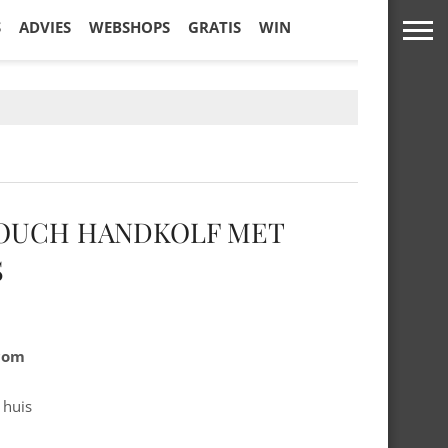
S
ADVIES
WEBSHOPS
GRATIS
WIN
TOUCH HANDKOLF MET
S
.com
 huis