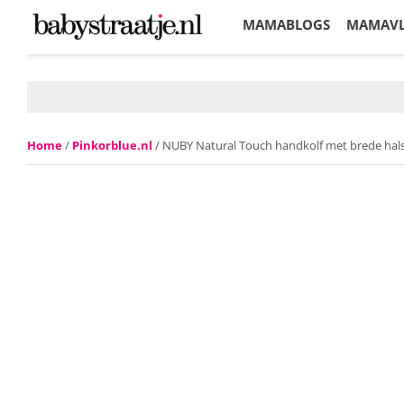
MAMABLOGS
MAMAV
KORTINGEN
Home
/
Pinkorblue.nl
/ NUBY Natural Touch handkolf met brede hals