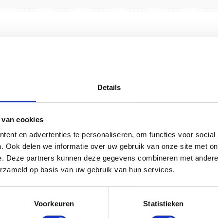
rede hals fles” te beoordelen
emarkeerd met
*
Details
 van cookies
ent en advertenties te personaliseren, om functies voor social
. Ook delen we informatie over uw gebruik van onze site met on
e. Deze partners kunnen deze gegevens combineren met andere i
erzameld op basis van uw gebruik van hun services.
Voorkeuren
Statistieken