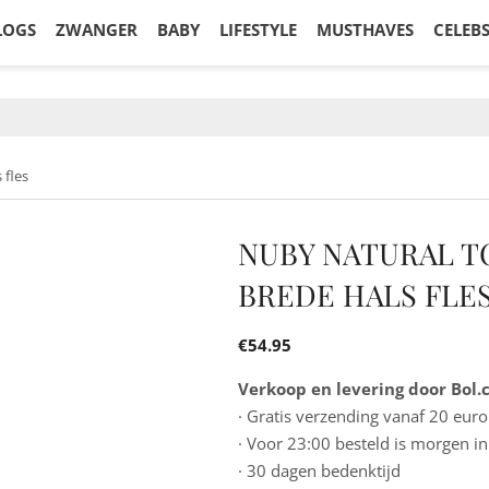
LOGS
ZWANGER
BABY
LIFESTYLE
MUSTHAVES
CELEB
 fles
NUBY NATURAL 
BREDE HALS FLE
€
54.95
Verkoop en levering door Bol
· Gratis verzending vanaf 20 euro
· Voor 23:00 besteld is morgen in
· 30 dagen bedenktijd