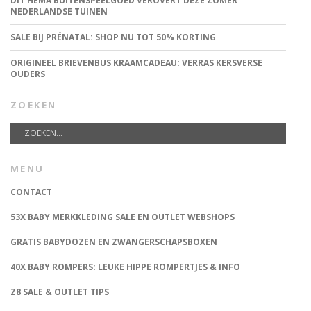
DIT HEMA BUITENSPEELGOED VEROVERT DEZE ZOMER
NEDERLANDSE TUINEN
SALE BIJ PRÉNATAL: SHOP NU TOT 50% KORTING
ORIGINEEL BRIEVENBUS KRAAMCADEAU: VERRAS KERSVERSE
OUDERS
ZOEKEN
MENU
CONTACT
53X BABY MERKKLEDING SALE EN OUTLET WEBSHOPS
GRATIS BABYDOZEN EN ZWANGERSCHAPSBOXEN
40X BABY ROMPERS: LEUKE HIPPE ROMPERTJES & INFO
Z8 SALE & OUTLET TIPS