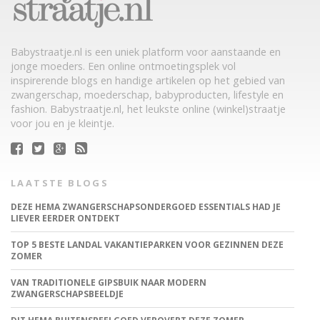
Babystraatje.nl is een uniek platform voor aanstaande en
jonge moeders. Een online ontmoetingsplek vol
inspirerende blogs en handige artikelen op het gebied van
zwangerschap, moederschap, babyproducten, lifestyle en
fashion. Babystraatje.nl, het leukste online (winkel)straatje
voor jou en je kleintje.
LAATSTE BLOGS
DEZE HEMA ZWANGERSCHAPSONDERGOED ESSENTIALS HAD JE
LIEVER EERDER ONTDEKT
TOP 5 BESTE LANDAL VAKANTIEPARKEN VOOR GEZINNEN DEZE
ZOMER
VAN TRADITIONELE GIPSBUIK NAAR MODERN
ZWANGERSCHAPSBEELDJE