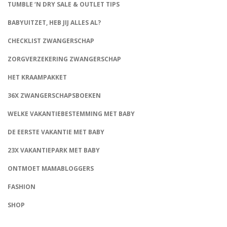
TUMBLE ‘N DRY SALE & OUTLET TIPS
BABYUITZET, HEB JIJ ALLES AL?
CHECKLIST ZWANGERSCHAP
ZORGVERZEKERING ZWANGERSCHAP
HET KRAAMPAKKET
36X ZWANGERSCHAPSBOEKEN
WELKE VAKANTIEBESTEMMING MET BABY
DE EERSTE VAKANTIE MET BABY
23X VAKANTIEPARK MET BABY
ONTMOET MAMABLOGGERS
FASHION
CONNECT
SHOP