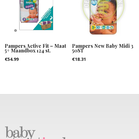
Pampers Active Fit – Maat
Pampers New Baby Midi 3
5+ Maandbox 124 st.
50ST
€
54.99
€
18.31