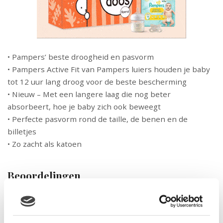
• Pampers’ beste droogheid en pasvorm
• Pampers Active Fit van Pampers luiers houden je baby
tot 12 uur lang droog voor de beste bescherming
• Nieuw – Met een langere laag die nog beter
absorbeert, hoe je baby zich ook beweegt
• Perfecte pasvorm rond de taille, de benen en de
billetjes
• Zo zacht als katoen
Beoordelingen
Er zijn nog geen beoordelingen.
Wees de eerste om “Pampers Active Fit – Maat 5 Midpak