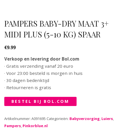
PAMPERS BABY-DRY MAAT 3+
MIDI PLUS (5-10 KG) SPAAR
€
9.99
Verkoop en levering door Bol.com
· Gratis verzending vanaf 20 euro
· Voor 23:00 besteld is morgen in huis
· 30 dagen bedenktijd
· Retourneren is gratis
BESTEL BIJ BOL.COM
Artikelnummer:
A091695
Categorieën:
Babyverzorging
,
Luiers
,
Pampers
,
Pinkorblue.nl