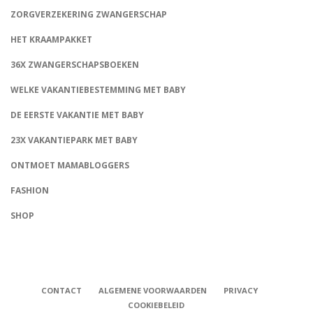
ZORGVERZEKERING ZWANGERSCHAP
HET KRAAMPAKKET
36X ZWANGERSCHAPSBOEKEN
WELKE VAKANTIEBESTEMMING MET BABY
DE EERSTE VAKANTIE MET BABY
23X VAKANTIEPARK MET BABY
ONTMOET MAMABLOGGERS
FASHION
CONNECT
SHOP
CONTACT
ALGEMENE VOORWAARDEN
PRIVACY
COOKIEBELEID