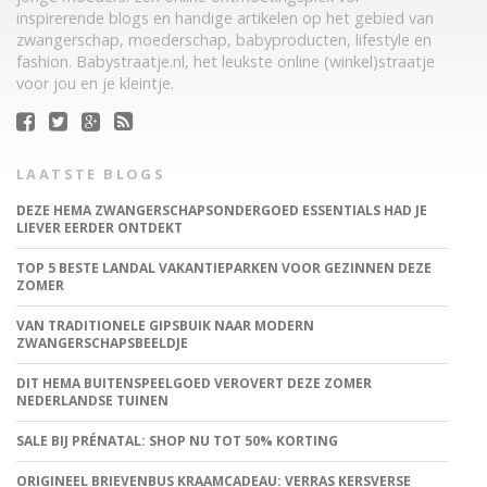
inspirerende blogs en handige artikelen op het gebied van
zwangerschap, moederschap, babyproducten, lifestyle en
fashion. Babystraatje.nl, het leukste online (winkel)straatje
voor jou en je kleintje.
LAATSTE BLOGS
DEZE HEMA ZWANGERSCHAPSONDERGOED ESSENTIALS HAD JE
LIEVER EERDER ONTDEKT
TOP 5 BESTE LANDAL VAKANTIEPARKEN VOOR GEZINNEN DEZE
ZOMER
VAN TRADITIONELE GIPSBUIK NAAR MODERN
ZWANGERSCHAPSBEELDJE
DIT HEMA BUITENSPEELGOED VEROVERT DEZE ZOMER
NEDERLANDSE TUINEN
SALE BIJ PRÉNATAL: SHOP NU TOT 50% KORTING
ORIGINEEL BRIEVENBUS KRAAMCADEAU: VERRAS KERSVERSE