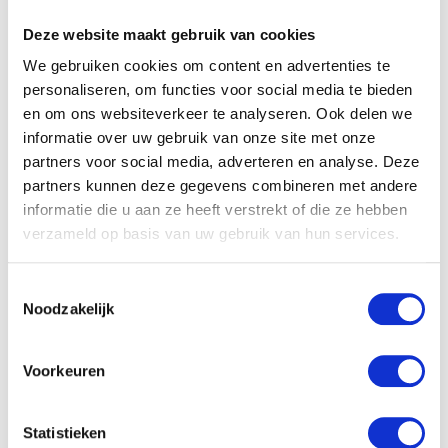
Deze website maakt gebruik van cookies
We gebruiken cookies om content en advertenties te
Naam
*
personaliseren, om functies voor social media te bieden
en om ons websiteverkeer te analyseren. Ook delen we
E-mail
*
informatie over uw gebruik van onze site met onze
partners voor social media, adverteren en analyse. Deze
partners kunnen deze gegevens combineren met andere
informatie die u aan ze heeft verstrekt of die ze hebben
verzameld op basis van uw gebruik van hun services.
Toestemmingsselectie
Gerelateerde producten
Noodzakelijk
Voorkeuren
Statistieken