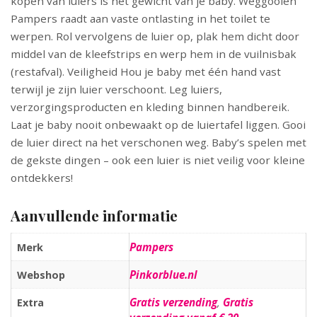
kopen van luiers is het gewicht van je baby. Weggooien
Pampers raadt aan vaste ontlasting in het toilet te
werpen. Rol vervolgens de luier op, plak hem dicht door
middel van de kleefstrips en werp hem in de vuilnisbak
(restafval). Veiligheid Hou je baby met één hand vast
terwijl je zijn luier verschoont. Leg luiers,
verzorgingsproducten en kleding binnen handbereik.
Laat je baby nooit onbewaakt op de luiertafel liggen. Gooi
de luier direct na het verschonen weg. Baby’s spelen met
de gekste dingen – ook een luier is niet veilig voor kleine
ontdekkers!
Aanvullende informatie
Pampers
Merk
Pinkorblue.nl
Webshop
Gratis verzending
,
Gratis
Extra