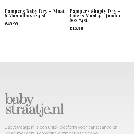
Pampers Baby Dry – Maat
Pampers Simply Dry –
6 Maandbox 124 st.
Luiers Maat 4 – Jumbo
box 74st
€
49.99
€
15.99
Babystraatje.nl is een uniek platform voor aanstaande en
jonge moeders. Een online ontmoetingsplek vol