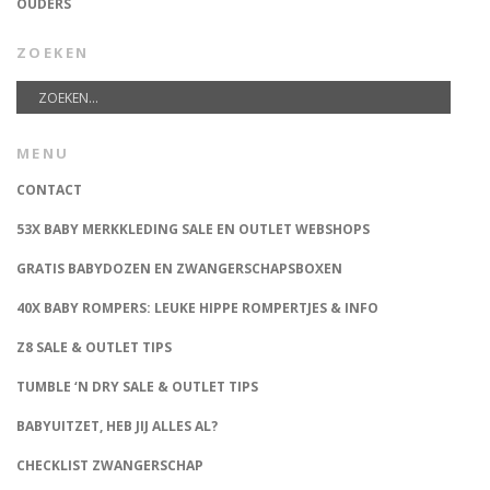
OUDERS
ZOEKEN
MENU
CONTACT
53X BABY MERKKLEDING SALE EN OUTLET WEBSHOPS
GRATIS BABYDOZEN EN ZWANGERSCHAPSBOXEN
40X BABY ROMPERS: LEUKE HIPPE ROMPERTJES & INFO
Z8 SALE & OUTLET TIPS
TUMBLE ‘N DRY SALE & OUTLET TIPS
BABYUITZET, HEB JIJ ALLES AL?
CHECKLIST ZWANGERSCHAP