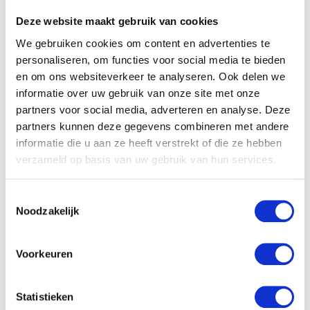
Deze website maakt gebruik van cookies
We gebruiken cookies om content en advertenties te
Naam
*
personaliseren, om functies voor social media te bieden
en om ons websiteverkeer te analyseren. Ook delen we
informatie over uw gebruik van onze site met onze
E-mail
*
partners voor social media, adverteren en analyse. Deze
partners kunnen deze gegevens combineren met andere
informatie die u aan ze heeft verstrekt of die ze hebben
verzameld op basis van uw gebruik van hun services.
Toestemmingsselectie
Noodzakelijk
Gerelateerde producten
Voorkeuren
Statistieken