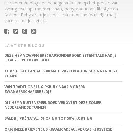
inspirerende blogs en handige artikelen op het gebied van
zwangerschap, moederschap, babyproducten, lifestyle en
fashion. Babystraatje.nl, het leukste online (winkel)straatje
voor jou en je kleintje.
LAATSTE BLOGS
DEZE HEMA ZWANGERSCHAPSONDERGOED ESSENTIALS HAD JE
LIEVER EERDER ONTDEKT
TOP 5 BESTE LANDAL VAKANTIEPARKEN VOOR GEZINNEN DEZE
ZOMER
VAN TRADITIONELE GIPSBUIK NAAR MODERN
ZWANGERSCHAPSBEELDJE
DIT HEMA BUITENSPEELGOED VEROVERT DEZE ZOMER
NEDERLANDSE TUINEN
SALE BIJ PRÉNATAL: SHOP NU TOT 50% KORTING
ORIGINEEL BRIEVENBUS KRAAMCADEAU: VERRAS KERSVERSE