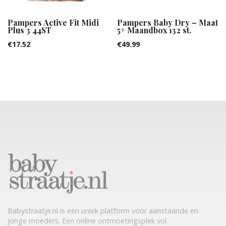
Pampers Active Fit Midi
Pampers Baby Dry – Maat
Plus 3 44ST
5+ Maandbox 132 st.
€
17.52
€
49.99
Babystraatje.nl is een uniek platform voor aanstaande en
jonge moeders. Een online ontmoetingsplek vol