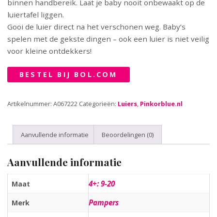
binnen handbereik. Laat je baby nooit onbewaakt op de
luiertafel liggen.
Gooi de luier direct na het verschonen weg. Baby’s
spelen met de gekste dingen – ook een luier is niet veilig
voor kleine ontdekkers!
BESTEL BIJ BOL.COM
Artikelnummer:
A067222
Categorieën:
Luiers
,
Pinkorblue.nl
Aanvullende informatie
Beoordelingen (0)
Aanvullende informatie
4+: 9-20
Maat
Pampers
Merk