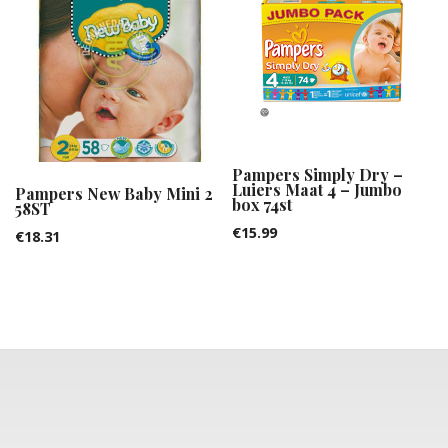
Pampers Simply Dry –
Luiers Maat 4 – Jumbo
Pampers New Baby Mini 2
box 74st
58ST
€
15.99
€
18.31