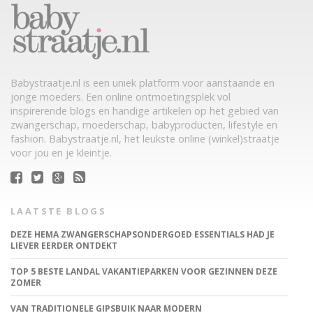
Babystraatje.nl is een uniek platform voor aanstaande en
jonge moeders. Een online ontmoetingsplek vol
inspirerende blogs en handige artikelen op het gebied van
zwangerschap, moederschap, babyproducten, lifestyle en
fashion. Babystraatje.nl, het leukste online (winkel)straatje
voor jou en je kleintje.
LAATSTE BLOGS
DEZE HEMA ZWANGERSCHAPSONDERGOED ESSENTIALS HAD JE
LIEVER EERDER ONTDEKT
TOP 5 BESTE LANDAL VAKANTIEPARKEN VOOR GEZINNEN DEZE
ZOMER
VAN TRADITIONELE GIPSBUIK NAAR MODERN