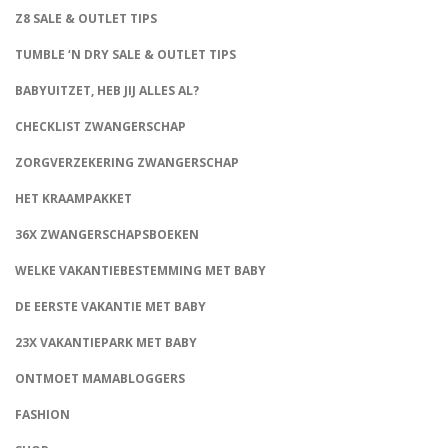
Z8 SALE & OUTLET TIPS
TUMBLE ‘N DRY SALE & OUTLET TIPS
BABYUITZET, HEB JIJ ALLES AL?
CHECKLIST ZWANGERSCHAP
ZORGVERZEKERING ZWANGERSCHAP
HET KRAAMPAKKET
36X ZWANGERSCHAPSBOEKEN
WELKE VAKANTIEBESTEMMING MET BABY
DE EERSTE VAKANTIE MET BABY
23X VAKANTIEPARK MET BABY
ONTMOET MAMABLOGGERS
FASHION
CONNECT