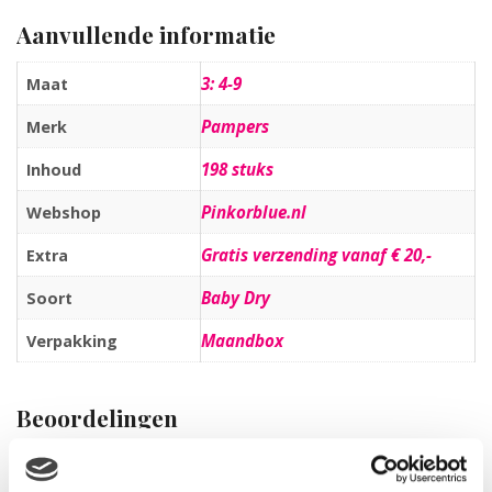
Aanvullende informatie
3: 4-9
Maat
Pampers
Merk
198 stuks
Inhoud
Pinkorblue.nl
Webshop
Gratis verzending vanaf € 20,-
Extra
Baby Dry
Soort
Maandbox
Verpakking
Beoordelingen
Er zijn nog geen beoordelingen.