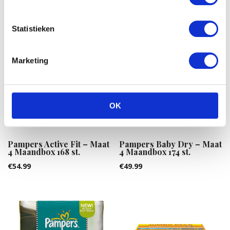
Gerelateerde producten
Statistieken
Marketing
OK
Pampers Active Fit – Maat
Pampers Baby Dry – Maat
4 Maandbox 168 st.
4 Maandbox 174 st.
€
54.99
€
49.99