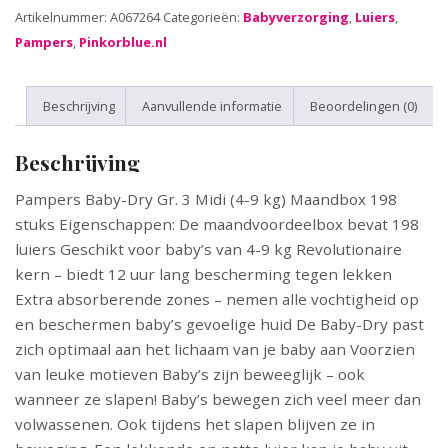
Artikelnummer:
A067264
Categorieën:
Babyverzorging
,
Luiers
,
Pampers
,
Pinkorblue.nl
Beschrijving
Aanvullende informatie
Beoordelingen (0)
Beschrijving
Pampers Baby-Dry Gr. 3 Midi (4-9 kg) Maandbox 198
stuks Eigenschappen: De maandvoordeelbox bevat 198
luiers Geschikt voor baby’s van 4-9 kg Revolutionaire
kern – biedt 12 uur lang bescherming tegen lekken
Extra absorberende zones – nemen alle vochtigheid op
en beschermen baby’s gevoelige huid De Baby-Dry past
zich optimaal aan het lichaam van je baby aan Voorzien
van leuke motieven Baby’s zijn beweeglijk – ook
wanneer ze slapen! Baby’s bewegen zich veel meer dan
volwassenen. Ook tijdens het slapen blijven ze in