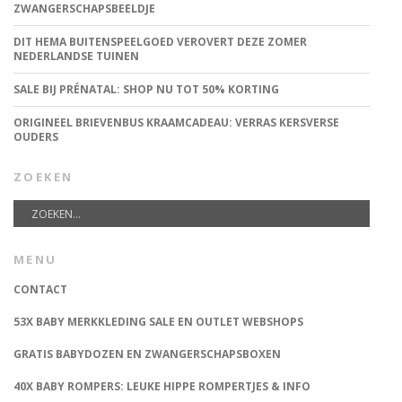
ZWANGERSCHAPSBEELDJE
DIT HEMA BUITENSPEELGOED VEROVERT DEZE ZOMER
NEDERLANDSE TUINEN
SALE BIJ PRÉNATAL: SHOP NU TOT 50% KORTING
ORIGINEEL BRIEVENBUS KRAAMCADEAU: VERRAS KERSVERSE
OUDERS
ZOEKEN
MENU
CONTACT
53X BABY MERKKLEDING SALE EN OUTLET WEBSHOPS
GRATIS BABYDOZEN EN ZWANGERSCHAPSBOXEN
40X BABY ROMPERS: LEUKE HIPPE ROMPERTJES & INFO