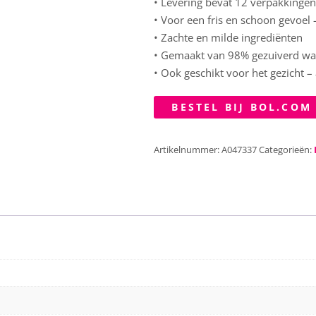
• Levering bevat 12 verpakkingen
• Voor een fris en schoon gevoel –
• Zachte en milde ingrediënten
• Gemaakt van 98% gezuiverd wa
• Ook geschikt voor het gezicht –
BESTEL BIJ BOL.COM
Artikelnummer:
A047337
Categorieën: