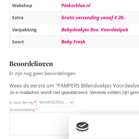
Pinkorblue.nl
Webshop
Gratis verzending vanaf € 20,-
Extra
Babydoekjes Box
,
Voordeelpak
Verpakking
Baby Fresh
Soort
Beoordelingen
Er zijn nog geen beoordelingen.
Wees de eerste om “PAMPERS Billendoekjes Voordeelve
Je e-mailadres wordt niet gepubliceerd.
Vereiste velden zijn g
Je waardering
*
Je beoordeling
*