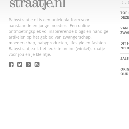
JE L
TOP 
DEZE
Babystraatje.nl is een uniek platform voor
aanstaande en jonge moeders. Een online
VAN 
ontmoetingsplek vol inspirerende blogs en handige
ZWA
artikelen op het gebied van zwangerschap,
moederschap, babyproducten, lifestyle en fashion.
DIT 
NED
Babystraatje.nl, het leukste online (winkel)straatje
voor jou en je kleintje.
SALE
ORIG
OUD