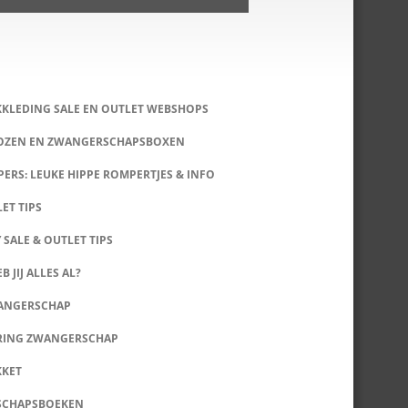
KKLEDING SALE EN OUTLET WEBSHOPS
DOZEN EN ZWANGERSCHAPSBOXEN
ERS: LEUKE HIPPE ROMPERTJES & INFO
LET TIPS
 SALE & OUTLET TIPS
B JIJ ALLES AL?
WANGERSCHAP
RING ZWANGERSCHAP
KKET
SCHAPSBOEKEN