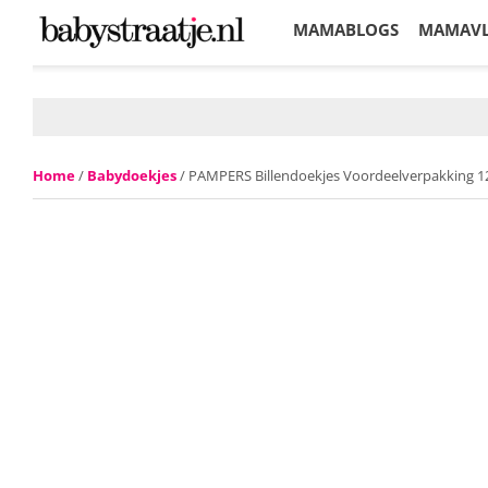
MAMABLOGS
MAMAV
KORTINGEN
Home
/
Babydoekjes
/ PAMPERS Billendoekjes Voordeelverpakking 1