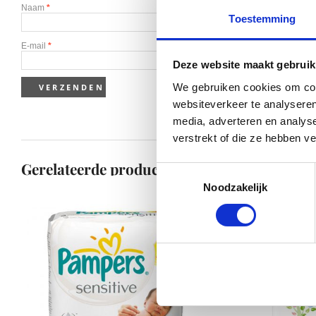
Naam
*
Toestemming
E-mail
*
Deze website maakt gebruik
We gebruiken cookies om cont
websiteverkeer te analyseren
media, adverteren en analys
verstrekt of die ze hebben v
Gerelateerde producten
Toestemmingsselectie
Noodzakelijk