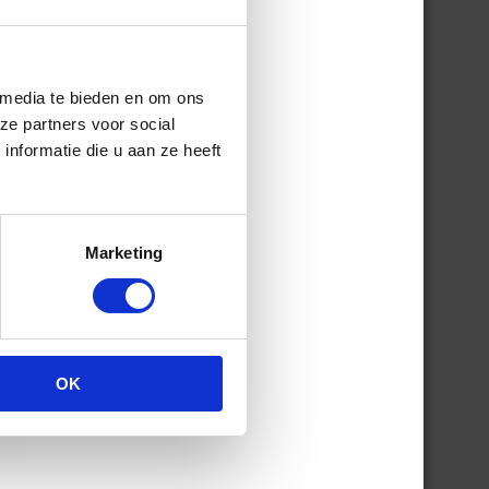
js
 media te bieden en om ons
ze partners voor social
nformatie die u aan ze heeft
Marketing
OK