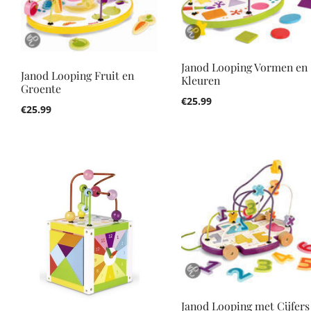
Janod Looping Vormen en
Janod Looping Fruit en
Kleuren
Groente
€
25.99
€
25.99
Janod Looping met Cijfers