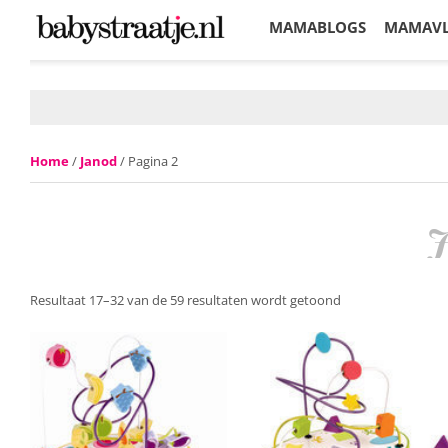
MAMABLOGS
MAMAV
KORTINGEN
Home
/
Janod
/ Pagina 2
J
Resultaat 17–32 van de 59 resultaten wordt getoond