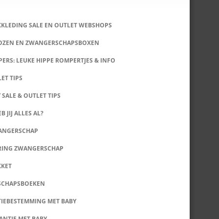
KKLEDING SALE EN OUTLET WEBSHOPS
DOZEN EN ZWANGERSCHAPSBOXEN
ERS: LEUKE HIPPE ROMPERTJES & INFO
LET TIPS
 SALE & OUTLET TIPS
B JIJ ALLES AL?
WANGERSCHAP
RING ZWANGERSCHAP
KKET
SCHAPSBOEKEN
IEBESTEMMING MET BABY
ANTIE MET BABY