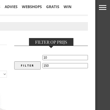
S
ADVIES
WEBSHOPS
GRATIS
WIN
FILTER OP PRIJS
FILTER