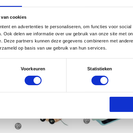
 van cookies
Janod Muziekhuisje Pari
ent en advertenties te personaliseren, om functies voor social
€
29.99
. Ook delen we informatie over uw gebruik van onze site met on
e. Deze partners kunnen deze gegevens combineren met andere i
erzameld op basis van uw gebruik van hun services.
Voorkeuren
Statistieken