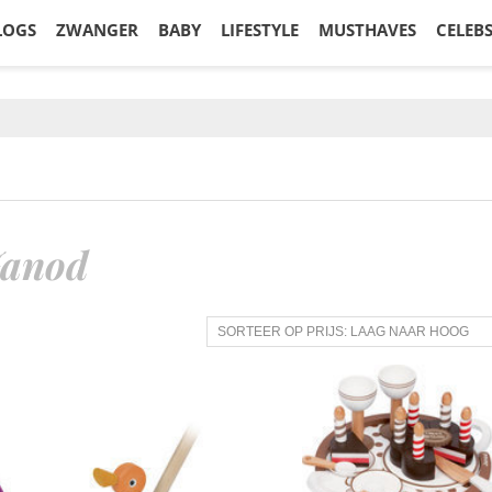
LOGS
ZWANGER
BABY
LIFESTYLE
MUSTHAVES
CELEB
anod