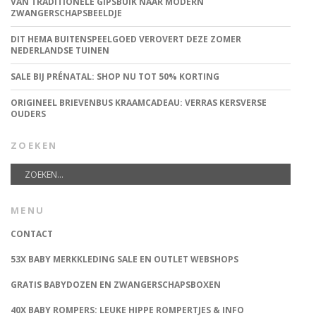
VAN TRADITIONELE GIPSBUIK NAAR MODERN
ZWANGERSCHAPSBEELDJE
DIT HEMA BUITENSPEELGOED VEROVERT DEZE ZOMER
NEDERLANDSE TUINEN
SALE BIJ PRÉNATAL: SHOP NU TOT 50% KORTING
ORIGINEEL BRIEVENBUS KRAAMCADEAU: VERRAS KERSVERSE
OUDERS
ZOEKEN
MENU
CONTACT
53X BABY MERKKLEDING SALE EN OUTLET WEBSHOPS
GRATIS BABYDOZEN EN ZWANGERSCHAPSBOXEN
40X BABY ROMPERS: LEUKE HIPPE ROMPERTJES & INFO