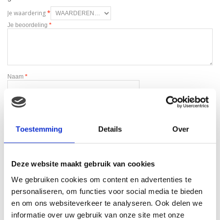
Je waardering
*
Je beoordeling
*
Naam
*
E-mail
*
Toestemming
Details
Over
Deze website maakt gebruik van cookies
We gebruiken cookies om content en advertenties te
Gerelateerde producten
personaliseren, om functies voor social media te bieden
en om ons websiteverkeer te analyseren. Ook delen we
informatie over uw gebruik van onze site met onze