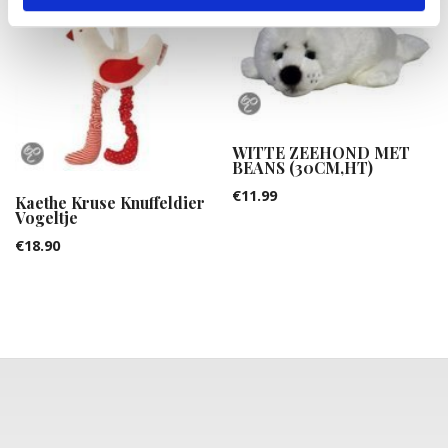
WITTE ZEEHOND MET
BEANS (30CM,HT)
€
11.99
Kaethe Kruse Knuffeldier
Vogeltje
€
18.90