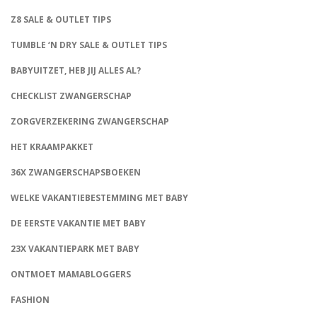
Z8 SALE & OUTLET TIPS
TUMBLE ‘N DRY SALE & OUTLET TIPS
BABYUITZET, HEB JIJ ALLES AL?
CHECKLIST ZWANGERSCHAP
ZORGVERZEKERING ZWANGERSCHAP
HET KRAAMPAKKET
36X ZWANGERSCHAPSBOEKEN
WELKE VAKANTIEBESTEMMING MET BABY
DE EERSTE VAKANTIE MET BABY
23X VAKANTIEPARK MET BABY
ONTMOET MAMABLOGGERS
FASHION
CONNECT