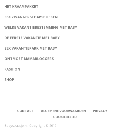
HET KRAAMPAKKET
36X ZWANGERSCHAPSBOEKEN
WELKE VAKANTIEBESTEMMING MET BABY
DE EERSTE VAKANTIE MET BABY
23X VAKANTIEPARK MET BABY
ONTMOET MAMABLOGGERS
FASHION
CONNECT
SHOP
CONTACT
ALGEMENE VOORWAARDEN
PRIVACY
COOKIEBELEID
Babystraatje.nl, Copyright © 2019