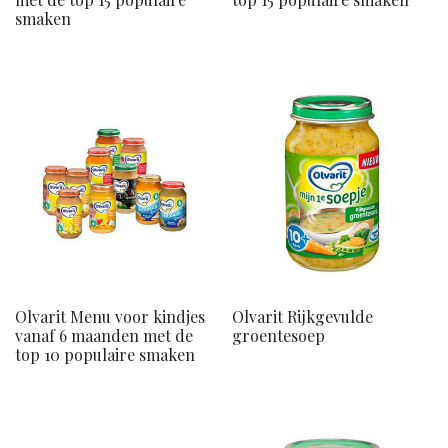
smaken
Olvarit Menu voor kindjes
Olvarit Rijkgevulde
vanaf 6 maanden met de
groentesoep
top 10 populaire smaken