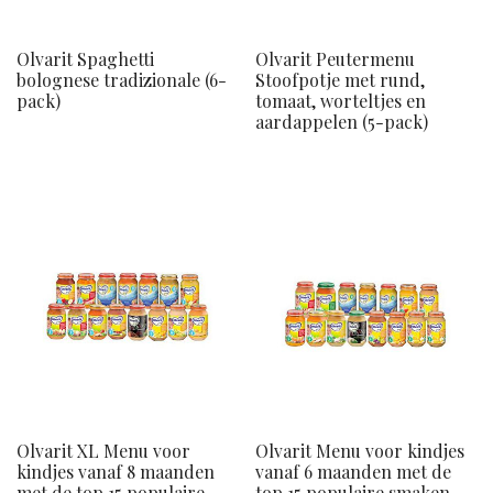
Olvarit Spaghetti
Olvarit Peutermenu
bolognese tradizionale (6-
Stoofpotje met rund,
pack)
tomaat, worteltjes en
aardappelen (5-pack)
Olvarit XL Menu voor
Olvarit Menu voor kindjes
kindjes vanaf 8 maanden
vanaf 6 maanden met de
met de top 15 populaire
top 15 populaire smaken