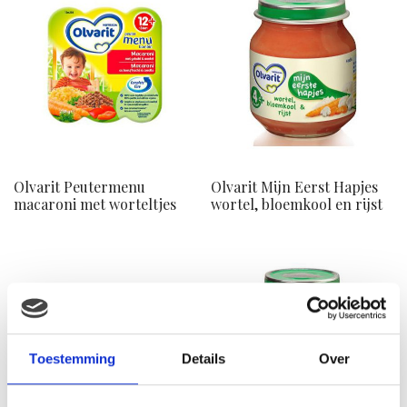
Olvarit Peutermenu
Olvarit Mijn Eerst Hapjes
macaroni met worteltjes
wortel, bloemkool en rijst
Toestemming
Details
Over