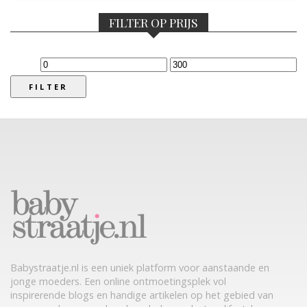
FILTER OP PRIJS
FILTER
Babystraatje.nl is een uniek platform voor aanstaande en
jonge moeders. Een online ontmoetingsplek vol
inspirerende blogs en handige artikelen op het gebied van